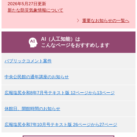
2026年5月27日更新
新たな防災気象情報について
重要なお知らせの一覧へ
AI（人工知能）は
こんなページをおすすめします
パブリックコメント案件
中央公民館の通年講座のお知らせ
広報塩尻令和8年7月号テキスト版 12ページから13ページ
休館日、開館時間のお知らせ
広報塩尻令和7年10月号テキスト版 26ページから27ページ