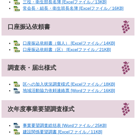
三役・衛生部長名簿 [Excelファイル／13KB]
常会長・組長・衛生班長名簿 [Excelファイル／16KB]
口座振込依頼書
口座振込依頼書（個人） [Excelファイル／14KB]
口座振込依頼書（区） [Excelファイル／21KB]
調査表・届出様式
区への加入状況調査様式 [Excelファイル／18KB]
地域活動協力依頼連絡票 [Wordファイル／16KB]
次年度事業要望調査様式
事業要望調査総括表 [Wordファイル／25KB]
建設関係要望調書 [Excelファイル／11KB]