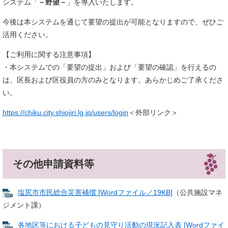
システム「
－野望－
」を導入いたします。
今後は本システムを通じて要望の提出が可能となりますので、ぜひご
活用ください。
【ご利用に関する注意事項】
・本システムでの「要望の提出」および「要望の確認」を行えるの
は、区長および区役員の方のみとなります。あらかじめご了承くださ
い。
https://chiku.city.shiojiri.lg.jp/users/login
＜外部リンク＞
その他申請資料等
塩尻市市民総合災害補償 [Wordファイル／19KB]
（公共施設マネ
ジメント課）
各地区等における子どもの見守り活動の現況記入表 [Wordファイ