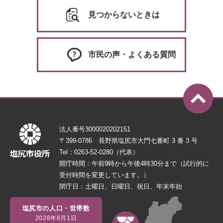
見つからないときは
市民の声・よくある質問
法人番号3000020202151
〒399-0786 長野県塩尻市大門七番町 3 番 3 号
Tel：0263-52-0280（代表）
開庁時間：午前9時から午後4時30分まで（試行的に
受付時間を変更しています。）
閉庁日：土曜日、日曜日、祝日、年末年始
塩尻市の人口・世帯数
2026年8月1日