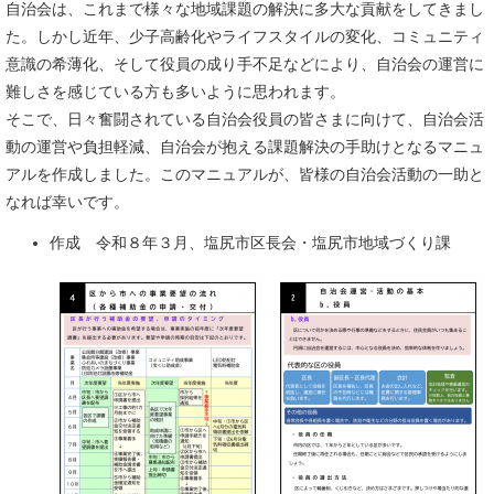
自治会は、これまで様々な地域課題の解決に多大な貢献をしてきまし
た。しかし近年、少子高齢化やライフスタイルの変化、コミュニティ
意識の希薄化、そして役員の成り手不足などにより、自治会の運営に
難しさを感じている方も多いように思われます。
そこで、日々奮闘されている自治会役員の皆さまに向けて、自治会活
動の運営や負担軽減、自治会が抱える課題解決の手助けとなるマニュ
アルを作成しました。このマニュアルが、皆様の自治会活動の一助と
なれば幸いです。
作成 令和８年３月、塩尻市区長会・塩尻市地域づくり課