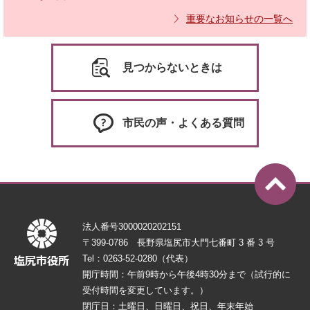
重要なお知らせの一覧へ
見つからないときは
市民の声・よくある質問
法人番号3000020202151
〒399-0786 長野県塩尻市大門七番町 3 番 3 号
Tel：0263-52-0280（代表）
開庁時間：午前9時から午後4時30分まで（試行的に
受付時間を変更しています。）
閉庁日：土曜日、日曜日、祝日、年末年始