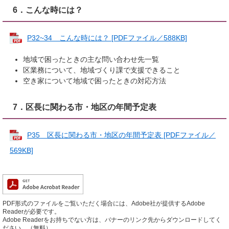
6．こんな時には？
P32~34 こんな時には？ [PDFファイル／588KB]
地域で困ったときの主な問い合わせ先一覧
区業務について、地域づくり課で支援できること
空き家について地域で困ったときの対応方法
7．区長に関わる市・地区の年間予定表
P35 区長に関わる市・地区の年間予定表 [PDFファイル／
569KB]
PDF形式のファイルをご覧いただく場合には、Adobe社が提供するAdobe
Readerが必要です。
Adobe Readerをお持ちでない方は、バナーのリンク先からダウンロードしてく
ださい。（無料）