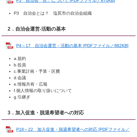
P3 自治会「区」について [PDFファイル／670KB]
P3 自治会とは？ 塩尻市の自治会組織
2．自治会運営-活動の基本
P4～17 自治会運営－活動の基本 [PDFファイル／882KB]
a.規約
b.役員
c.事業計画・予算・区費
d.会議
e.情報共有・広報
f.個人情報の取り扱いについて
g.引継ぎ
3．加入促進・脱退希望者への対応
P18～22 加入促進・脱退希望者への対応 [PDFファイル／