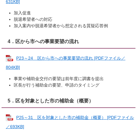
631KB]
加入促進
脱退希望者への対応
加入案内や脱退希望者から想定される質疑応答例
4．区から市への事業要望の流れ
P23～24 区から市への事業要望の流れ [PDFファイル／
804KB]
事業や補助金交付の要望は前年度に調書を提出
区長が行う補助金の要望、申請のタイミング
5．区を対象とした市の補助金（概要）
P25～31 区を対象とした市の補助金（概要） [PDFファイル
／693KB]