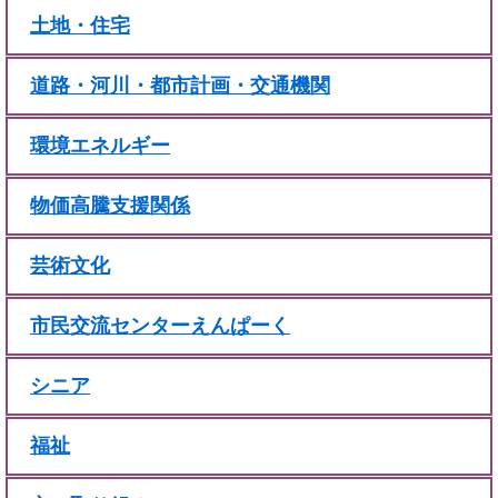
土地・住宅
道路・河川・都市計画・交通機関
環境エネルギー
物価高騰支援関係
芸術文化
市民交流センターえんぱーく
シニア
福祉