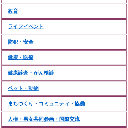
教育
ライフイベント
防犯・安全
健康・医療
健康診査・がん検診
ペット・動物
まちづくり・コミュニティ・協働
人権・男女共同参画・国際交流