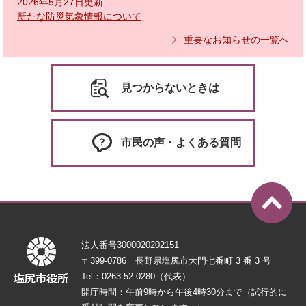
2026年5月27日更新
新たな防災気象情報について
重要なお知らせの一覧へ
見つからないときは
市民の声・よくある質問
法人番号3000020202151
〒399-0786 長野県塩尻市大門七番町 3 番 3 号
Tel：0263-52-0280（代表）
開庁時間：午前9時から午後4時30分まで（試行的に