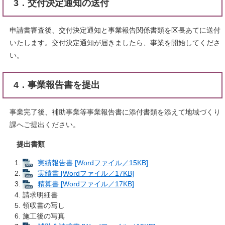
3．交付決定通知の送付
申請書審査後、交付決定通知と事業報告関係書類を区長あてに送付
いたします。交付決定通知が届きましたら、事業を開始してくださ
い。
4．事業報告書を提出
事業完了後、補助事業等事業報告書に添付書類を添えて地域づくり
課へご提出ください。​
提出書類
実績報告書 [Wordファイル／15KB]
実績書 [Wordファイル／17KB]
精算書 [Wordファイル／17KB]
請求明細書
領収書の写し
施工後の写真