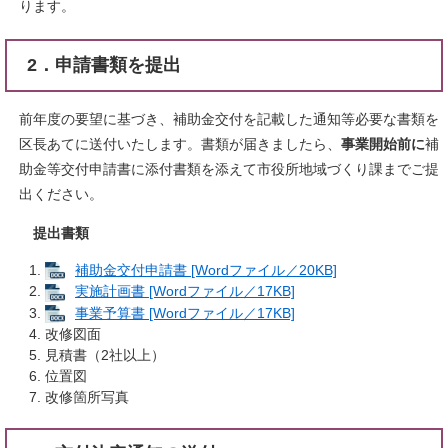
ります。
2．申請書類を提出
前年度の要望に基づき、補助金交付を記載した通知等必要な書類を
区長あてに送付いたします。書類が届きましたら、
事業開始前に
補
助金等交付申請書に添付書類を添えて市役所地域づくり課までご提
出ください。
提出書類
補助金交付申請書 [Wordファイル／20KB]
実施計画書 [Wordファイル／17KB]
事業予算書 [Wordファイル／17KB]
改修図面
見積書（2社以上）
位置図
改修箇所写真