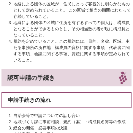
地縁による団体の区域が、住民にとって客観的に明らかなもの
として定められていること。 この区域で相当の期間にわたって
存続していること。
地縁による団体の区域に住所を有するすべての個人は、構成員
となることができるものとし、その相当数の者が現に構成員と
なっていること。
規約を定めていること。この規約には、目的、名称、区域、主
たる事務所の所在地、構成員の資格に関する事項、代表者に関
する事項、会議に関する事項、資産に関する事項が定められて
いること。
認可申請の手続き
申請手続きの流れ
自治会等で申請についての話し合い
地域づくり課に事前相談、規約（案）・構成員名簿等の作成
総会の開催、必要事項の決議