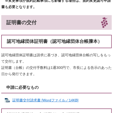
※変更事項が規約記載事項にも影響する場合は、規約変更認可申請
書も必要となります。
証明書の交付
認可地縁団体証明書（認可地縁団体台帳謄本）
認可地縁団体証明書は請求に基づき、認可地縁団体台帳の写しをもっ
て交付します。
証明書（台帳）の交付手数料は1通300円で、市長による告示のあった
日から発行できます。
申請に必要なもの
証明書交付請求書 [Wordファイル／14KB]