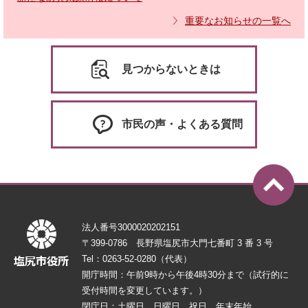
重要なお知らせの一覧へ
見つからないときは
市民の声・よくある質問
法人番号3000020202151
〒399-0786 長野県塩尻市大門七番町 3 番 3 号
Tel：0263-52-0280（代表）
開庁時間：午前9時から午後4時30分まで（試行的に
受付時間を変更しています。）
閉庁日：土曜日、日曜日、祝日、年末年始