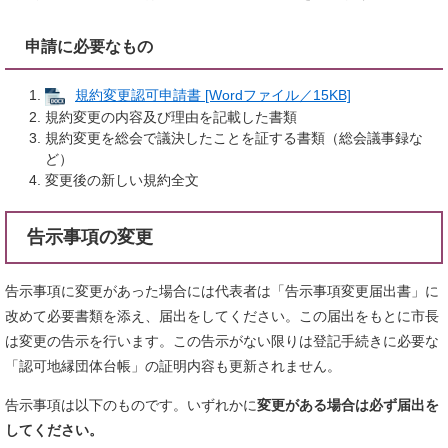
申請に必要なもの
規約変更認可申請書 [Wordファイル／15KB]
規約変更の内容及び理由を記載した書類
規約変更を総会で議決したことを証する書類（総会議事録な
ど）
変更後の新しい規約全文
告示事項の変更
告示事項に変更があった場合には代表者は「告示事項変更届出書」に
改めて必要書類を添え、届出をしてください。この届出をもとに市長
は変更の告示を行います。この告示がない限りは登記手続きに必要な
「認可地縁団体台帳」の証明内容も更新されません。
告示事項は以下のものです。いずれかに
変更がある場合は必ず届出を
してください。