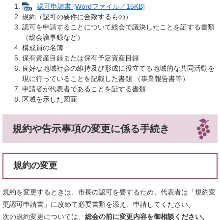
認可申請書 [Wordファイル／15KB]
規約（認可の要件に合致するもの）
認可を申請することについて総会で議決したことを証する書類
（総会議事録など）
構成員の名簿
保有資産目録または保有予定資産目録
良好な地域社会の維持及び形成に役立てる地域的な共同活動を
現に行っていることを記載した書類 （事業報告書等）
申請者が代表者であることを証する書類
区域を示した図面
規約や告示事項の変更に係る手続き
規約の変更
規約を変更するときは、市長の認可を要するため、代表者は「規約変
更認可申請書」に改めて必要書類を添え、申請してください。
次の規約変更については、
総会の前に変更内容を御相談ください。