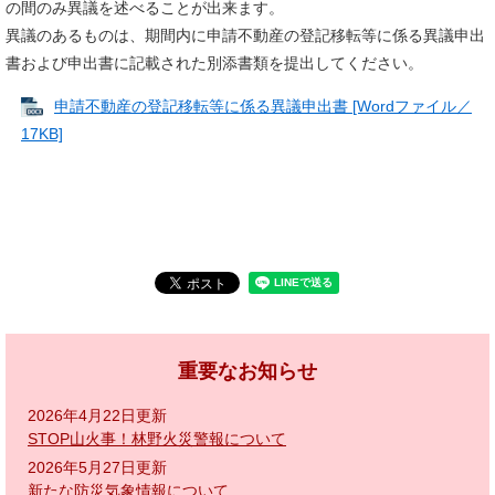
の間のみ異議を述べることが出来ます。
異議のあるものは、期間内に申請不動産の登記移転等に係る異議申出
書および申出書に記載された別添書類を提出してください。
申請不動産の登記移転等に係る異議申出書 [Wordファイル／
17KB]
重要なお知らせ
2026年4月22日更新
STOP山火事！林野火災警報について
2026年5月27日更新
新たな防災気象情報について