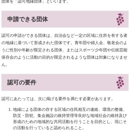
団体を「認可地縁団体」といいます。
申請できる団体
認可の申請ができる団体は、自治会など一定の区域に住所を有する者
の地縁に基づいて形成された団体です。青年団や婦人会、敬老会のよ
うに性別や年齢が限定される団体、またはスポーツ少年団や伝統芸能
保存会のように活動の目的が限定されるような団体は対象になりませ
ん。
認可の要件
認可にあたっては、次に掲げる要件を満たす必要があります。
地縁による団体の存する区域の住民相互の連絡、環境の整備、
防災・防犯、集会施設の維持管理等良好な地域社会の維持及び
形成のための地域的な共同活動を行うことを目的とし、現にそ
の活動を行っていると認められること。