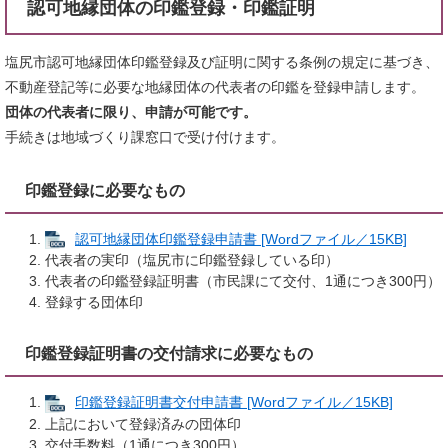
認可地縁団体の印鑑登録・印鑑証明
塩尻市認可地縁団体印鑑登録及び証明に関する条例の規定に基づき、
不動産登記等に必要な地縁団体の代表者の印鑑を登録申請します。
団体の代表者に限り、申請が可能です。
手続きは地域づくり課窓口で受け付けます。
印鑑登録に必要なもの
認可地縁団体印鑑登録申請書 [Wordファイル／15KB]
代表者の実印（塩尻市に印鑑登録している印）
代表者の印鑑登録証明書（市民課にて交付、1通につき300円）
登録する団体印
印鑑登録証明書の交付請求に必要なもの
印鑑登録証明書交付申請書 [Wordファイル／15KB]
上記において登録済みの団体印
交付手数料（1通につき300円）