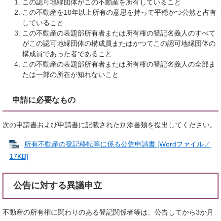
この認可地縁団体がこの不動産を所有していること
この不動産を10年以上所有の意思を持って平穏かつ公然と占有
していること
この不動産の表題部所有者または所有権の登記名義人のすべて
がこの認可地縁団体の構成員またはかつてこの認可地縁団体の
構成員であった者であること
この不動産の表題部所有者または所有権の登記名義人の全部ま
たは一部の所在が知れないこと
申請に必要なもの
次の申請書および申請書に記載された別添書類を提出してください。
所有不動産の登記移転等に係る公告申請書 [Wordファイル／
17KB]
公告に対する異議申立
不動産の所有権に関わりのある登記関係者等は、公告してから3か月