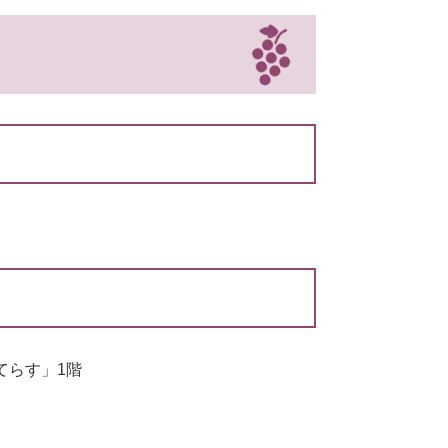
てらす」1階