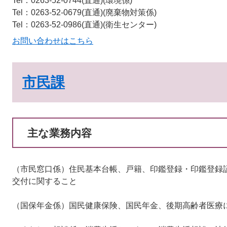
Tel：0263-52-0744(直通)
環境係
Tel：0263-52-0679(直通)
廃棄物対策係
Tel：0263-52-0986(直通)
衛生センター
お問い合わせはこちら
市民課
主な業務内容
（市民窓口係）住民基本台帳、戸籍、印鑑登録・印鑑登録
交付に関すること
（国保年金係）国民健康保険、国民年金、後期高齢者医療