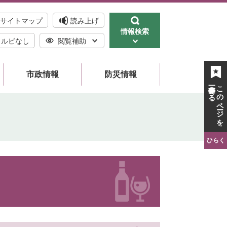
サイトマップ
読み上げ
情報検索
ルビなし
閲覧補助
市政情報
防災情報
一時保存する
このページを
ひらく