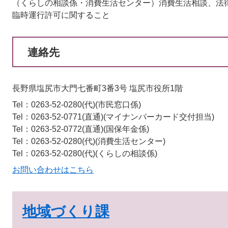
（くらしの相談係・消費生活センター）消費生活相談、法
臨時運行許可に関すること
連絡先
長野県塩尻市大門七番町3番3号 塩尻市役所1階
Tel：0263-52-0280(代)
市民窓口係
Tel：0263-52-0771(直通)
マイナンバーカード交付担当
Tel：0263-52-0772(直通)
国保年金係
Tel：0263-52-0280(代)
消費生活センター
Tel：0263-52-0280(代)
くらしの相談係
お問い合わせはこちら
地域づくり課