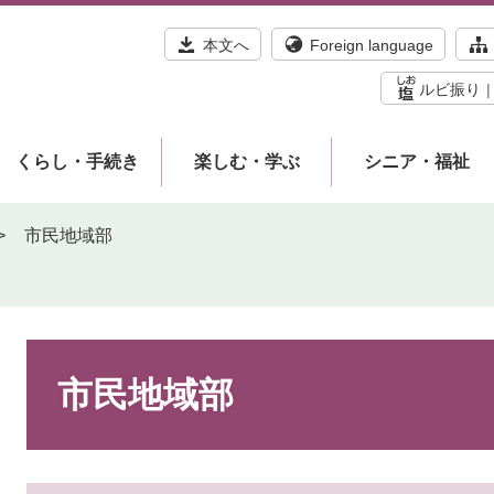
本文へ
Foreign language
ルビ振り
くらし・手続き
楽しむ・学ぶ
シニア・福祉
>
市民地域部
本
文
市民地域部