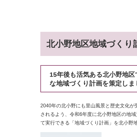
北小野地区地域づくり
15年後も活気ある北小野地
な地域づくり計画を策定しま
2040年の北小野にも里山風景と歴史文化
されるよう、令和6年度に北小野地区の地
て実行できる「地域づくり計画」を北小野