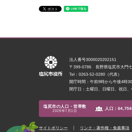
法人番号3000020202151
〒399-0786 長野県塩尻市大門七番
Tel：0263-52-0280（代表）
開庁時間：午前9時から午後4時
閉庁日：土曜日、日曜日、祝日、
塩尻市の人口・世帯数
人口：
64,756
2026年7月1日
サイトポリシー
リンク・著作権・免責事項