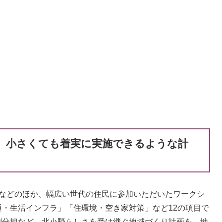
、小さくても着実に実施できるような計
析などのほか、幅広い世代の住民に参加いただいたワークシ
・生活インフラ」「住環境・空き家対策」など12の項目で
割分担など、北小野らしさを受け継ぐ地域づくり計画を、地