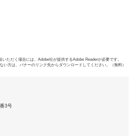
いただく場合には、Adobe社が提供するAdobe Readerが必要です。
をお持ちでない方は、バナーのリンク先からダウンロードしてください。（無料）
番3号