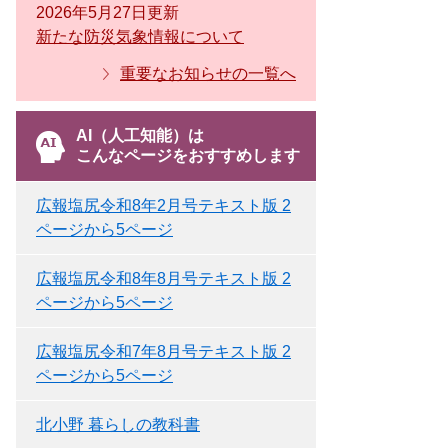
2026年5月27日更新
新たな防災気象情報について
重要なお知らせの一覧へ
AI（人工知能）は
こんなページをおすすめします
広報塩尻令和8年2月号テキスト版 2
ページから5ページ
広報塩尻令和8年8月号テキスト版 2
ページから5ページ
広報塩尻令和7年8月号テキスト版 2
ページから5ページ
北小野 暮らしの教科書