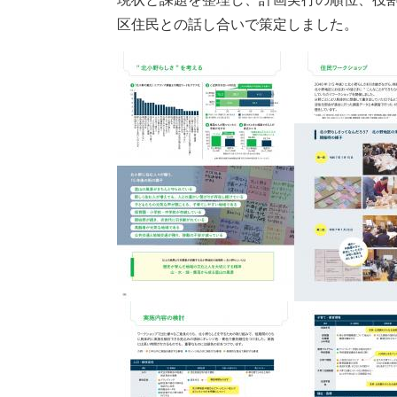
区住民との話し合いで策定しました。