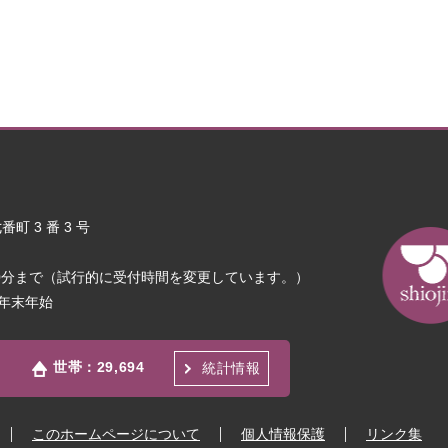
町 3 番 3 号
30分まで（試行的に受付時間を変更しています。）
年末年始
世帯：
29,694
統計情報
このホームページについて
個人情報保護
リンク集