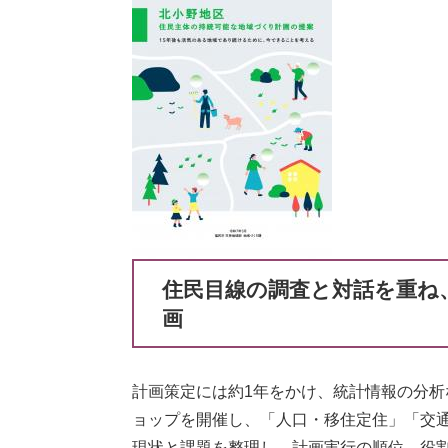
住民目線の調査と対話を重ね
画
計画策定には約1年をかけ、統計情報の分
ョップを開催し、「人口・移住定住」「交通
現状と課題を整理し、計画実行の順位、役