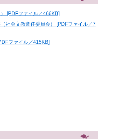
PDFファイル／466KB]
社会文教常任委員会） [PDFファイル／7
Fファイル／415KB]