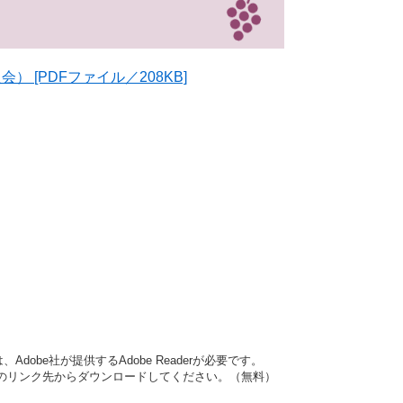
[PDFファイル／208KB]
dobe社が提供するAdobe Readerが必要です。
バナーのリンク先からダウンロードしてください。（無料）