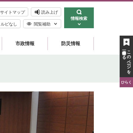
サイトマップ
読み上げ
情報検索
ルビなし
閲覧補助
市政情報
防災情報
一時保存する
このページを
ひらく