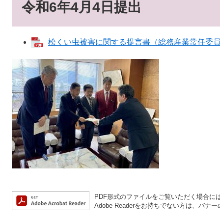
令和6年4月4日提出
松くい虫被害に関する提言書（総務産業常任委員会） 
PDF形式のファイルをご覧いただく場合には、A
Adobe Readerをお持ちでない方は、