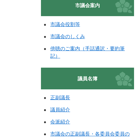
市議会案内
市議会役割等
市議会のしくみ
傍聴のご案内（手話通訳・要約筆
記）
議員名簿
正副議長
議員紹介
会派紹介
市議会の正副議長・各委員会委員の