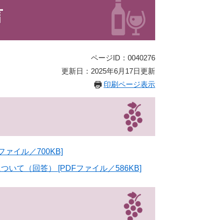
言
ページID：0040276
更新日：2025年6月17日更新
印刷ページ表示
ァイル／700KB]
て（回答） [PDFファイル／586KB]