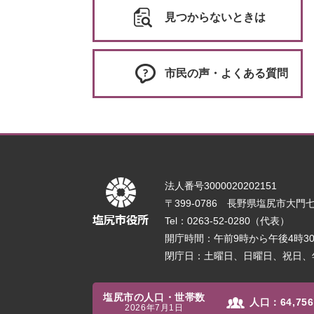
見つからないときは
市民の声・よくある質問
法人番号3000020202151
〒399-0786 長野県塩尻市大門七番
Tel：0263-52-0280（代表）
開庁時間：午前9時から午後4時
閉庁日：土曜日、日曜日、祝日、
塩尻市の人口・世帯数
人口：
64,756
2026年7月1日