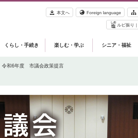
本文へ
Foreign language
ルビ振り
くらし・手続き
楽しむ・学ぶ
シニア・福祉
令和6年度 市議会政策提言