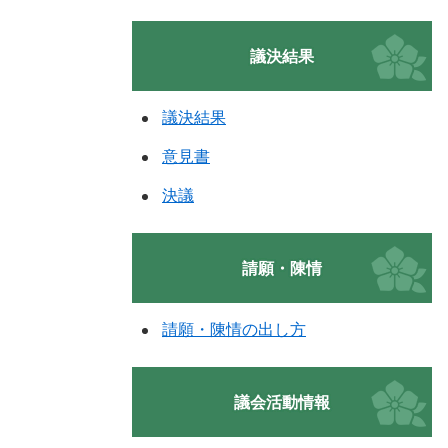
議決結果
議決結果
意見書
決議
請願・陳情
請願・陳情の出し方
議会活動情報