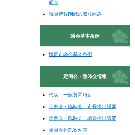
紹介
議員定数削減の取り組み
議会基本条例
塩尻市議会基本条例
定例会・臨時会情報
代表・一般質問項目
定例会・臨時会 市長提出議案
定例会・臨時会 議員提出議案
委員会付託案件表