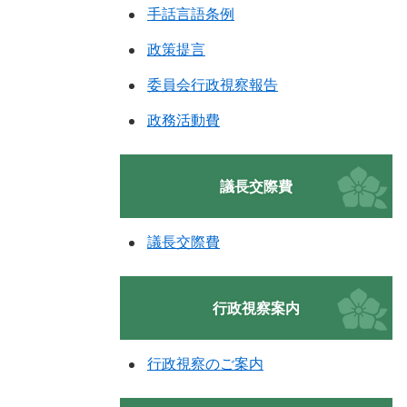
手話言語条例
政策提言
委員会行政視察報告
政務活動費
議長交際費
議長交際費
行政視察案内
行政視察のご案内