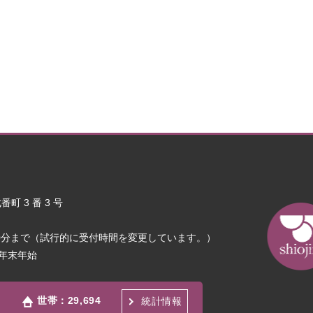
町 3 番 3 号
30分まで（試行的に受付時間を変更しています。）
年末年始
世帯：
29,694
統計情報