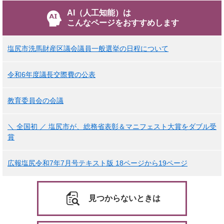
AI（人工知能）は
こんなページをおすすめします
塩尻市洗馬財産区議会議員一般選挙の日程について
令和6年度議長交際費の公表
教育委員会の会議
＼ 全国初 ／ 塩尻市が、総務省表彰＆マニフェスト大賞をダブル受
賞
広報塩尻令和7年7月号テキスト版 18ページから19ページ
見つからないときは