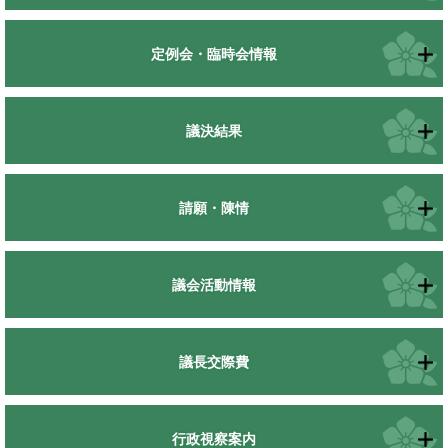
定例会・臨時会情報
議決結果
請願・陳情
議会活動情報
議長交際費
行政視察案内