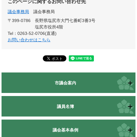
このページに関するお問い合わせ先
議会事務局
議会事務局
〒399-0786
長野県塩尻市大門七番町3番3号
塩尻市役所4階
Tel：0263-52-0706(直通)
お問い合わせはこちら
市議会案内
議員名簿
議会基本条例