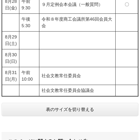
8月28
午前
９月定例会本会議（一般質問）
〇
日(金)
9:30
午後
令和８年度商工会議所第46回会員大
5:30
会
8月29
日(土)
8月30
日(日)
8月31
午前
社会文教常任委員会
日(月)
10:00
社会文教常任委員会協議会
表のサイズを切り替える