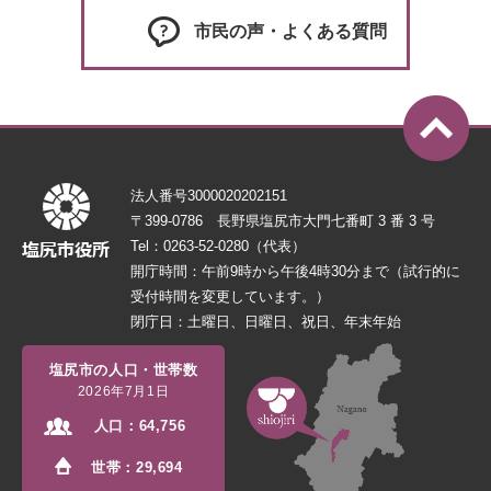
市民の声・よくある質問
法人番号3000020202151
〒399-0786 長野県塩尻市大門七番町 3 番 3 号
Tel：0263-52-0280（代表）
開庁時間：午前9時から午後4時30分まで（試行的に
受付時間を変更しています。）
閉庁日：土曜日、日曜日、祝日、年末年始
塩尻市の人口・世帯数
2026年7月1日
人口：
64,756
世帯：
29,694