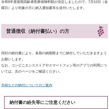
令和8年度後期高齢者医療保険料額が決定しましたので、7月10日（金
曜日）より対象の方に納入通知書等を送付いたします。
普通徴収（納付書払い）の方
同封の納付書により、各期の納期限までに納付していただきますよう
お願いします。
なお、コンビニエンスストアやスマートフォン等のアプリの利用につ
いては、次のページをご確認ください。
市税などの納付についてのご案内
納付書の紛失等にご注意ください