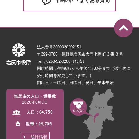
市民の声・よくある質問
法人番号3000020202151
〒399-0786 長野県塩尻市大門七番町 3 番 3 号
Tel：0263-52-0280（代表）
開庁時間：午前9時から午後4時30分まで（試行的に
受付時間を変更しています。）
閉庁日：土曜日、日曜日、祝日、年末年始
塩尻市の人口・世帯数
2026年8月1日
人口：
64,750
世帯：
29,705
統計情報