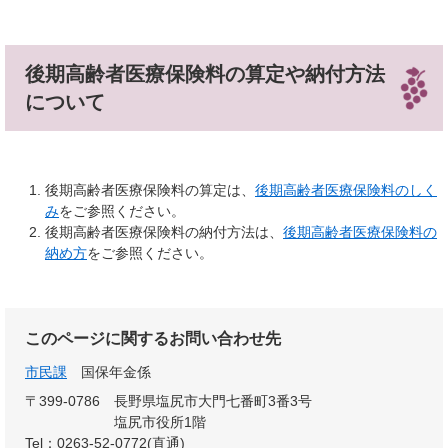
後期高齢者医療保険料の算定や納付方法
について
後期高齢者医療保険料の算定は、
後期高齢者医療保険料のしく
み
をご参照ください。
後期高齢者医療保険料の納付方法は、
後期高齢者医療保険料の
納め方
をご参照ください。
このページに関するお問い合わせ先
市民課
国保年金係
〒399-0786
長野県塩尻市大門七番町3番3号
塩尻市役所1階
Tel：0263-52-0772(直通)