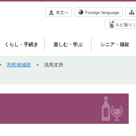
本文へ
Foreign language
ルビ振り
くらし・手続き
楽しむ・学ぶ
シニア・福祉
>
市民地域部
>
洗馬支所