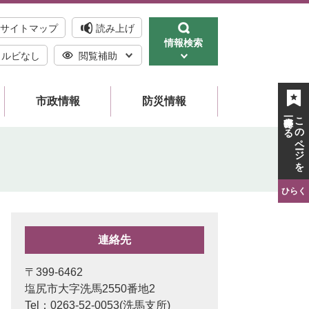
サイトマップ
読み上げ
情報検索
ルビなし
閲覧補助
市政情報
防災情報
一時保存する
このページを
ひらく
連絡先
〒399-6462
塩尻市大字洗馬2550番地2
Tel：0263-52-0053
洗馬支所