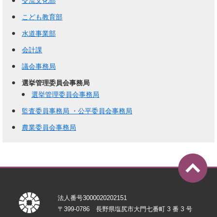
交流文化部
こども教育部
水道事業部
会計課
議会事務局
選挙管理委員会事務局
選挙管理委員会事務局
監査委員事務局 ・公平委員会事務局
農業委員会事務局
法人番号3000020202151
〒399-0786 長野県塩尻市大門七番町 3 番 3 号