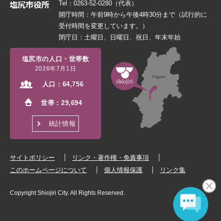
Tel：0263-52-0280（代表）
開庁時間：午前9時から午後4時30分まで（試行的に
受付時間を変更しています。）
閉庁日：土曜日、日曜日、祝日、年末年始
塩尻市の人口・世帯数
2026年7月1日
人口：
64,756
世帯：
29,694
統計情報
サイトポリシー
リンク・著作権・免責事項
このホームページについて
個人情報保護
リンク集
Copyright Shiojiri City. All Rights Reserved.