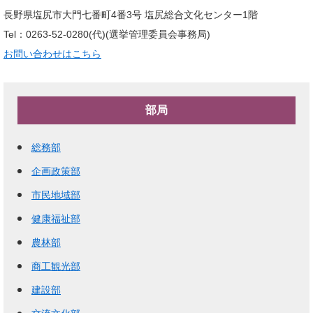
長野県塩尻市大門七番町4番3号 塩尻総合文化センター1階
Tel：0263-52-0280(代)
選挙管理委員会事務局
お問い合わせはこちら
部局
総務部
企画政策部
市民地域部
健康福祉部
農林部
商工観光部
建設部