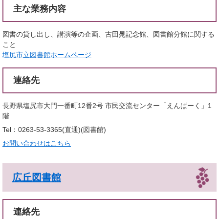
主な業務内容
図書の貸し出し、講演等の企画、古田晁記念館、図書館分館に関する
こと
塩尻市立図書館ホームページ
連絡先
長野県塩尻市大門一番町12番2号 市民交流センター「えんぱーく」1
階
Tel：0263-53-3365(直通)
図書館
お問い合わせはこちら
広丘図書館
連絡先