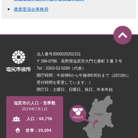
農業委員会事務局
法人番号3000020202151
〒399-0786 長野県塩尻市大門七番町 3 番 3 号
Tel：0263-52-0280（代表）
開庁時間：午前9時から午後4時30分まで（試行的に
受付時間を変更しています。）
閉庁日：土曜日、日曜日、祝日、年末年始
塩尻市の人口・世帯数
2026年7月1日
人口：
64,756
世帯：
29,694