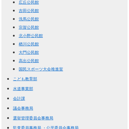
広丘公民館
吉田公民館
洗馬公民館
宗賀公民館
北小野公民館
楢川公民館
大門公民館
高出公民館
国民スポーツ大会推進室
こども教育部
水道事業部
会計課
議会事務局
選挙管理委員会事務局
監査委員事務局 ・公平委員会事務局