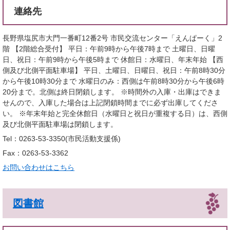
連絡先
長野県塩尻市大門一番町12番2号 市民交流センター「えんぱーく」2
階 【2階総合受付】 平日：午前9時から午後7時まで 土曜日、日曜
日、祝日：午前9時から午後5時まで 休館日：水曜日、年末年始 【西
側及び北側平面駐車場】 平日、土曜日、日曜日、祝日：午前8時30分
から午後10時30分まで 水曜日のみ：西側は午前8時30分から午後6時
20分まで。北側は終日閉鎖します。 ※時間外の入庫・出庫はできま
せんので、入庫した場合は上記閉鎖時間までに必ず出庫してくださ
い。 ※年末年始と完全休館日（水曜日と祝日が重複する日）は、西側
及び北側平面駐車場は閉鎖します。
Tel：0263-53-3350
市民活動支援係
Fax：0263-53-3362
お問い合わせはこちら
図書館