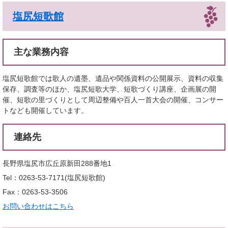
塩尻短歌館
主な業務内容
塩尻短歌館では歌人の遺墨、遺品や関係資料の公開展示、資料の収集
保存、調査等のほか、塩尻短歌大学、短歌づくり講座、企画展の開
催、短歌の里づくりとして周辺整備や百人一首大会の開催、コンサー
トなども開催しています。
連絡先
長野県塩尻市広丘原新田288番地1
Tel：0263-53-7171
塩尻短歌館
Fax：0263-53-3506
お問い合わせはこちら