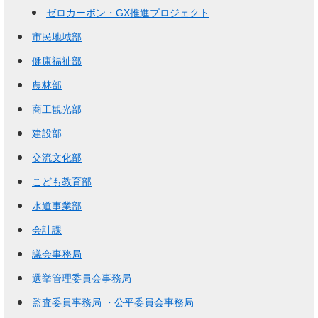
ゼロカーボン・GX推進プロジェクト
市民地域部
健康福祉部
農林部
商工観光部
建設部
交流文化部
こども教育部
水道事業部
会計課
議会事務局
選挙管理委員会事務局
監査委員事務局 ・公平委員会事務局