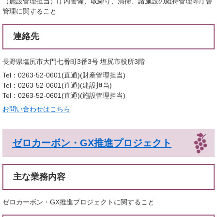
（施設管理担当）庁内警備、取締り、清掃、諸施設の維持管理等庁舎
管理に関すること
連絡先
長野県塩尻市大門七番町3番3号 塩尻市役所3階
Tel：0263-52-0601(直通)
財産管理担当
Tel：0263-52-0601(直通)
建設担当
Tel：0263-52-0601(直通)
施設管理担当
お問い合わせはこちら
ゼロカーボン・GX推進プロジェクト
主な業務内容
ゼロカーボン・GX推進プロジェクトに関すること