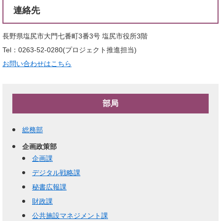
連絡先
長野県塩尻市大門七番町3番3号 塩尻市役所3階
Tel：0263-52-0280
プロジェクト推進担当
お問い合わせはこちら
部局
総務部
企画政策部
企画課
デジタル戦略課
秘書広報課
財政課
公共施設マネジメント課