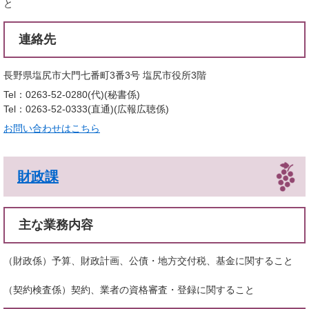
と
連絡先
長野県塩尻市大門七番町3番3号 塩尻市役所3階
Tel：0263-52-0280(代)
秘書係
Tel：0263-52-0333(直通)
広報広聴係
お問い合わせはこちら
財政課
主な業務内容
（財政係）予算、財政計画、公債・地方交付税、基金に関すること
（契約検査係）契約、業者の資格審査・登録に関すること