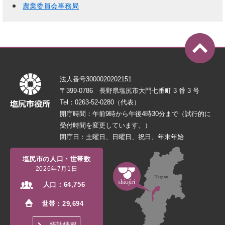
農業委員会事務局
法人番号3000020202151
〒399-0786 長野県塩尻市大門七番町 3 番 3 号
Tel：0263-52-0280（代表）
開庁時間：午前9時から午後4時30分まで（試行的に
受付時間を変更しています。）
閉庁日：土曜日、日曜日、祝日、年末年始
塩尻市の人口・世帯数
2026年7月1日
人口：
64,756
世帯：
29,694
統計情報