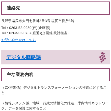
連絡先
長野県塩尻市大門七番町3番3号 塩尻市役所3階
Tel：0263-52-0280(代)
企画係
Tel：0263-52-0757(直通)
企画係 統計担当
お問い合わせはこちら
デジタル戦略課
主な業務内容
（DX推進係）デジタルトランスフォーメーションの推進に関するこ
と
（情報システム係）地域・行政の情報化の推進、庁内情報ネットワー
ク、データ保護に関すること