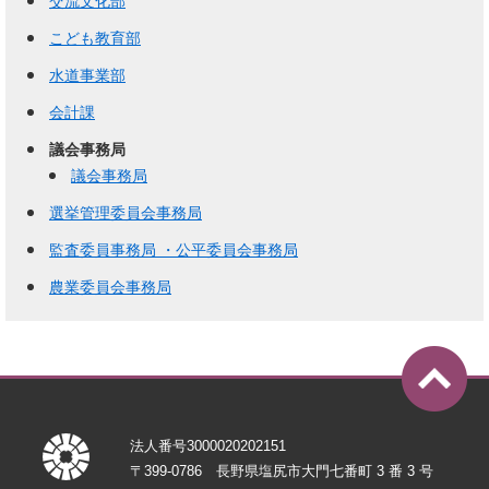
交流文化部
こども教育部
水道事業部
会計課
議会事務局
議会事務局
選挙管理委員会事務局
監査委員事務局 ・公平委員会事務局
農業委員会事務局
法人番号3000020202151
〒399-0786 長野県塩尻市大門七番町 3 番 3 号