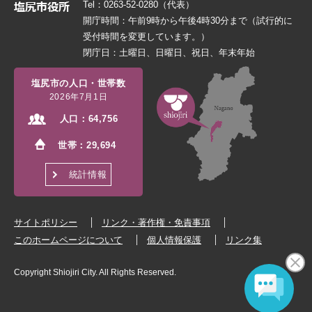
Tel：0263-52-0280（代表）
開庁時間：午前9時から午後4時30分まで（試行的に
受付時間を変更しています。）
閉庁日：土曜日、日曜日、祝日、年末年始
塩尻市の人口・世帯数
2026年7月1日
人口：
64,756
世帯：
29,694
統計情報
サイトポリシー
リンク・著作権・免責事項
このホームページについて
個人情報保護
リンク集
Copyright Shiojiri City. All Rights Reserved.