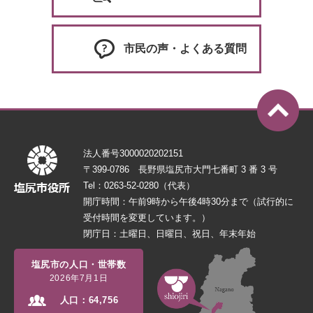
市民の声・よくある質問
法人番号3000020202151
〒399-0786 長野県塩尻市大門七番町 3 番 3 号
Tel：0263-52-0280（代表）
開庁時間：午前9時から午後4時30分まで（試行的に
受付時間を変更しています。）
閉庁日：土曜日、日曜日、祝日、年末年始
塩尻市の人口・世帯数
2026年7月1日
人口：
64,756