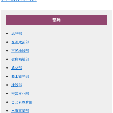
部局
総務部
企画政策部
市民地域部
健康福祉部
農林部
商工観光部
建設部
交流文化部
こども教育部
水道事業部