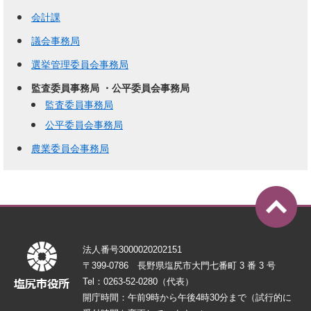
会計課
議会事務局
選挙管理委員会事務局
監査委員事務局 ・公平委員会事務局
監査委員事務局
公平委員会事務局
農業委員会事務局
法人番号3000020202151
〒399-0786 長野県塩尻市大門七番町 3 番 3 号
Tel：0263-52-0280（代表）
開庁時間：午前9時から午後4時30分まで（試行的に