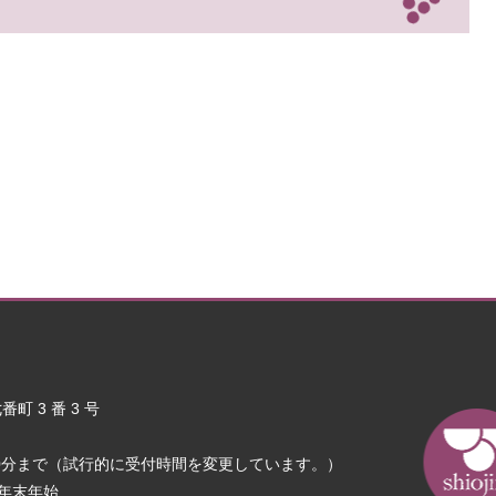
町 3 番 3 号
30分まで（試行的に受付時間を変更しています。）
年末年始