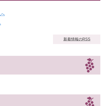
んへ
へ
新着情報のRSS