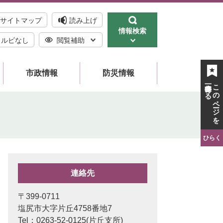
サイトマップ
読み上げ
情報検索
ルビなし
閲覧補助
市政情報
防災情報
一時保存する
このページを
ひらく
連絡先
〒399-0711
塩尻市大字片丘4758番地7
Tel：0263-52-0125
片丘支所