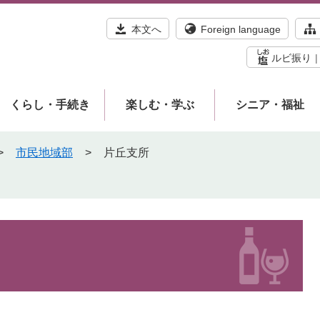
本文へ
Foreign language
ルビ振り
くらし・手続き
楽しむ・学ぶ
シニア・福祉
>
市民地域部
>
片丘支所