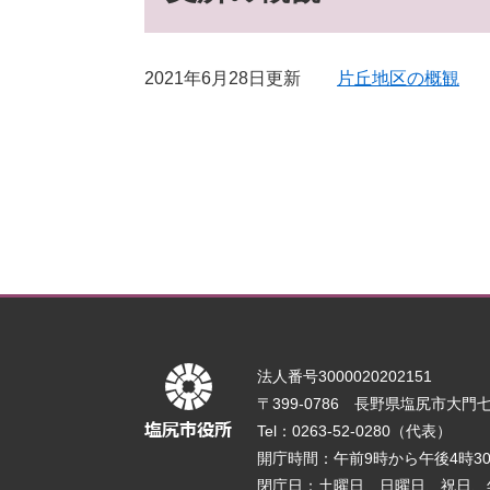
2021年6月28日更新
片丘地区の概観
法人番号3000020202151
〒399-0786 長野県塩尻市大門七番
Tel：0263-52-0280（代表）
開庁時間：午前9時から午後4時
閉庁日：土曜日、日曜日、祝日、