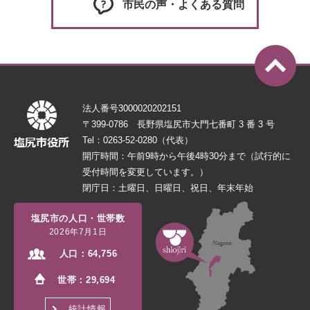
市民の声・よくある質問
法人番号3000020202151
〒399-0786 長野県塩尻市大門七番町 3 番 3 号
Tel：0263-52-0280（代表）
開庁時間：午前9時から午後4時30分まで（試行的に
受付時間を変更しています。）
閉庁日：土曜日、日曜日、祝日、年末年始
塩尻市の人口・世帯数
2026年7月1日
人口：
64,756
世帯：
29,694
統計情報