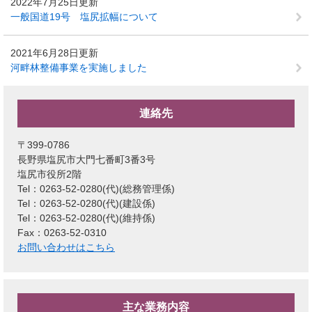
2022年7月25日更新
一般国道19号 塩尻拡幅について
2021年6月28日更新
河畔林整備事業を実施しました
連絡先
〒399-0786
長野県塩尻市大門七番町3番3号
塩尻市役所2階
Tel：0263-52-0280(代)
総務管理係
Tel：0263-52-0280(代)
建設係
Tel：0263-52-0280(代)
維持係
Fax：0263-52-0310
お問い合わせはこちら
主な業務内容