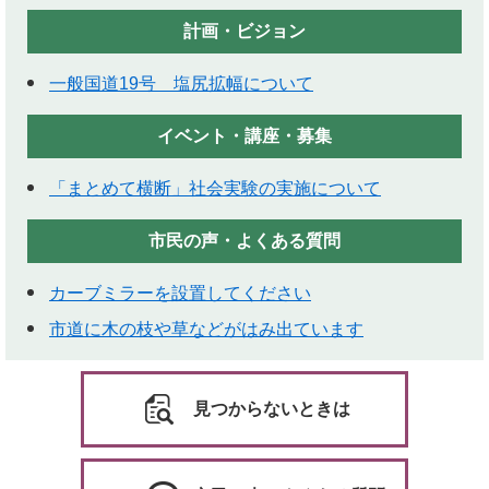
計画・ビジョン
一般国道19号 塩尻拡幅について
イベント・講座・募集
「まとめて横断」社会実験の実施について
市民の声・よくある質問
カーブミラーを設置してください
市道に木の枝や草などがはみ出ています
見つからないときは