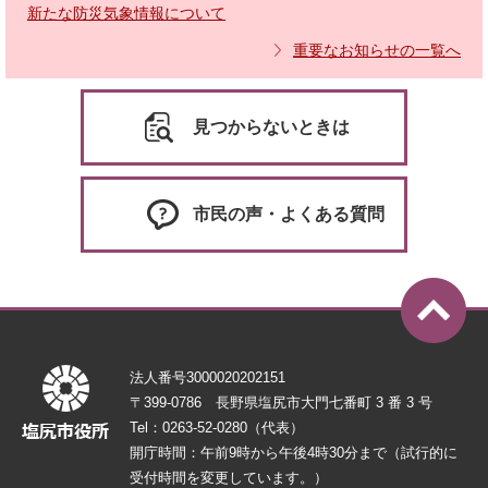
新たな防災気象情報について
重要なお知らせの一覧へ
見つからないときは
市民の声・よくある質問
法人番号3000020202151
〒399-0786 長野県塩尻市大門七番町 3 番 3 号
Tel：0263-52-0280（代表）
開庁時間：午前9時から午後4時30分まで（試行的に
受付時間を変更しています。）