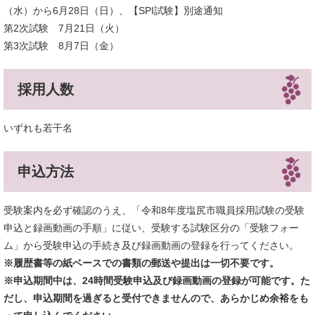
（水）から6月28日（日）、【SPI試験】別途通知
第2次試験 7月21日（火）
第3次試験 8月7日（金）
採用人数
いずれも若干名
申込方法
受験案内を必ず確認のうえ、「令和8年度塩尻市職員採用試験の受験
申込と録画動画の手順」に従い、受験する試験区分の「受験フォー
ム」から受験申込の手続き及び録画動画の登録を行ってください。
※履歴書等の紙ベースでの書類の郵送や提出は一切不要です。
※申込期間中は、24時間受験申込及び録画動画の登録が可能です。た
だし、申込期間を過ぎると受付できませんので、あらかじめ余裕をも