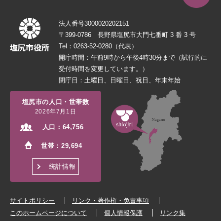
法人番号3000020202151
〒399-0786 長野県塩尻市大門七番町 3 番 3 号
Tel：0263-52-0280（代表）
開庁時間：午前9時から午後4時30分まで（試行的に
受付時間を変更しています。）
閉庁日：土曜日、日曜日、祝日、年末年始
塩尻市の人口・世帯数
2026年7月1日
人口：
64,756
世帯：
29,694
統計情報
サイトポリシー
リンク・著作権・免責事項
このホームページについて
個人情報保護
リンク集