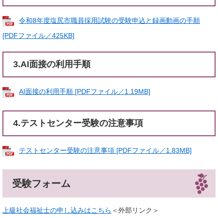
令和8年度塩尻市職員採用試験の受験申込と録画動画の手順
[PDFファイル／425KB]
3.AI面接の利用手順
AI面接の利用手順 [PDFファイル／1.19MB]
4.テストセンター受験の注意事項
テストセンター受験の注意事項 [PDFファイル／1.83MB]
受験フォーム
上級社会福祉士の申し込みはこちら
＜外部リンク＞