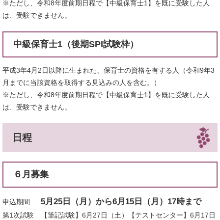
※ただし、令和8年度前期日程で【中級保育士1】を既に受験した人
は、受験できません。
中級保育士1（後期SPI試験枠）
平成3年4月2日以降に生まれた、保育士の資格を有する人（令和9年3
月までに当該資格を取得する見込みの人を含む。）
※ただし、令和8年度前期日程で【中級保育士1】を既に受験した人
は、受験できません。
日程
６月募集
5月25日（月）から6月15日（月）17時まで
申込期間
第1次試験 【筆記試験】6月27日（土）【テストセンター】6月17日