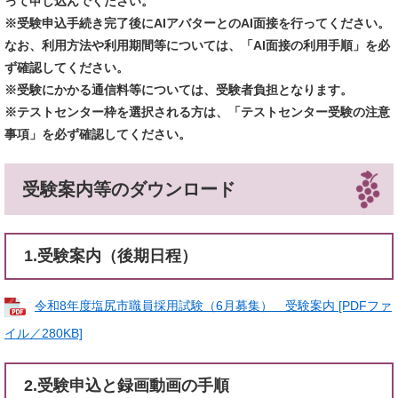
って申し込んでください。
※受験申込手続き完了後にAIアバターとのAI面接を行ってください。
なお、利用方法や利用期間等については、「AI面接の利用手順」を必
ず確認してください。
※受験にかかる通信料等については、受験者負担となります。
※テストセンター枠を選択される方は、「テストセンター受験の注意
事項」を必ず確認してください。
受験案内等のダウンロード
1.受験案内（後期日程）
令和8年度塩尻市職員採用試験（6月募集） 受験案内 [PDFファ
イル／280KB]
2.受験申込と録画動画の手順