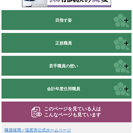
目指す姿
正規職員
若手職員の想い
会計年度任用職員
このページを見ている人は
こんなページも見ています
職員採用／塩尻市公式ホームページ