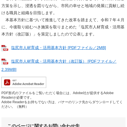
方策を示し、浸透を図りながら、市民の幸せと地域の発展に貢献し続
ける職員と組織を目指します。
本基本方針に基づいて推進してきた改革を踏まえて、令和７年４月
に、今後取り組むべき施策を取りまとめた「塩尻市人材育成・活用基
本方針（改訂版）」を策定しましたので公表します。
塩尻市人材育成・活用基本方針 [PDFファイル／2MB]
塩尻市人材育成・活用基本方針（改訂版） [PDFファイル／
2.39MB]
PDF形式のファイルをご覧いただく場合には、Adobe社が提供するAdobe
Readerが必要です。
Adobe Readerをお持ちでない方は、バナーのリンク先からダウンロードしてく
ださい。（無料）
このページに関するお問い合わせ先