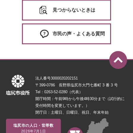
見つからないときは
市民の声・よくある質問
法人番号3000020202151
〒399-0786 長野県塩尻市大門七番町 3 番 3 号
Tel：0263-52-0280（代表）
開庁時間：午前9時から午後4時30分まで（試行的に
受付時間を変更しています。）
閉庁日：土曜日、日曜日、祝日、年末年始
塩尻市の人口・世帯数
2026年7月1日