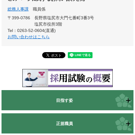
総務人事課
職員係
〒399-0786
長野県塩尻市大門七番町3番3号
塩尻市役所3階
Tel：0263-52-0604(直通)
お問い合わせはこちら
目指す姿
正規職員