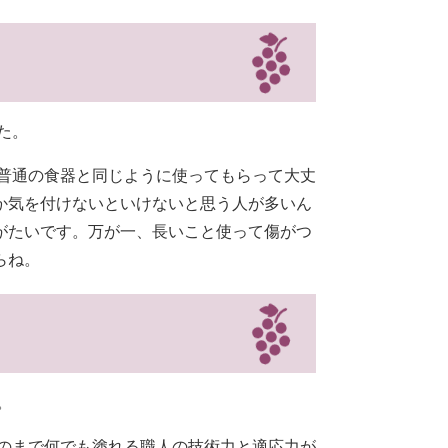
た。
普通の食器と同じように使ってもらって大丈
か気を付けないといけないと思う人が多いん
がたいです。万が一、長いこと使って傷がつ
らね。
。
のまで何でも塗れる職人の技術力と適応力が