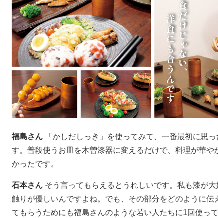
福島さん
「かしだしっき」を使ってみて、一番最初に思っ
す。普段使うお皿を木曽漆器に変えるだけで、料理が華や
かったです。
石本さん
そう言ってもらえるとうれしいです。私も漆が大
触りが優しいんですよね。でも、その部分をどのように伝
てもらうためにも福島さんのような若い人たちに1回使っ