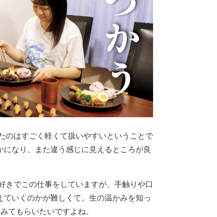
たのはすごく軽くて扱いやすいということで
かになり、また違う感じに見えるところが良
好きでこの仕事をしていますが、手触りや口
えていくのかが難しくて。生の温かみを知っ
てみてもらいたいですよね。