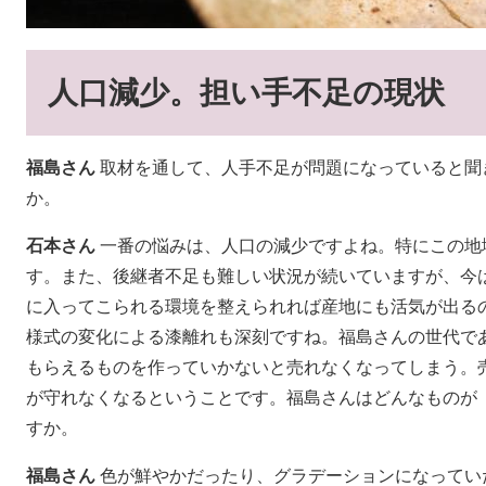
人口減少。担い手不足の現状
福島さん
取材を通して、人手不足が問題になっていると聞
か。
石本さん
一番の悩みは、人口の減少ですよね。特にこの地
す。また、後継者不足も難しい状況が続いていますが、今
に入ってこられる環境を整えられれば産地にも活気が出る
様式の変化による漆離れも深刻ですね。福島さんの世代で
もらえるものを作っていかないと売れなくなってしまう。
が守れなくなるということです。福島さんはどんなものが
すか。
福島さん
色が鮮やかだったり、グラデーションになってい