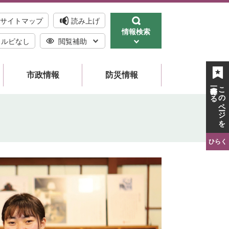
サイトマップ
読み上げ
情報検索
ルビなし
閲覧補助
市政情報
防災情報
一時保存する
このページを
ひらく