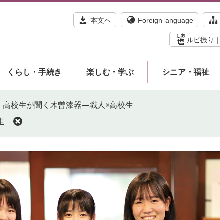
本文へ
Foreign language
ルビ振り
くらし・手続き
楽しむ・学ぶ
シニア・福祉
高校生が聞く木曽漆器―職人×高校生
生