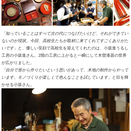
「知っていることはすべて次の代につなげたいけど、それができてい
ないのが現状。今回、高校生たちが取材に来てくれてすごくありがた
いです」
と、優しい笑顔で高校生を迎えてくれたのは、小坂進うるし
工房の小坂進さん。2階の工房に上がると一瞬にして木曽漆器の世界
が広がりました。
「自分で形から作りたいという思いがあって、木地の制作からやって
います。モノづくりが楽しくて色んなことを試しています」
と目を輝
かせる小坂さん。