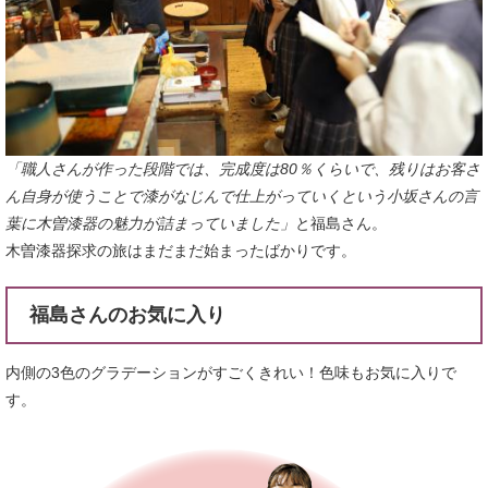
「職人さんが作った段階では、完成度は80％くらいで、残りはお客さ
ん自身が使うことで漆がなじんで仕上がっていくという小坂さんの言
葉に木曽漆器の魅力が詰まっていました」
と福島さん。
木曽漆器探求の旅はまだまだ始まったばかりです。
福島さんのお気に入り
内側の3色のグラデーションがすごくきれい！色味もお気に入りで
す。​