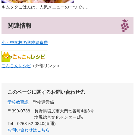
キムタクごはんは、人気メニューの一つです。
関連情報
小・中学校の学校給食費
こんこんレシピ
＜外部リンク＞
このページに関するお問い合わせ先
学校教育課
学校運営係
〒399-0738
長野県塩尻市大門七番町4番3号
塩尻総合文化センター1階
Tel：0263-52-0840(直通)
お問い合わせはこちら