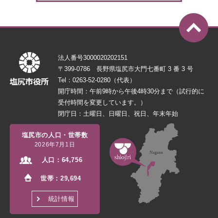
法人番号3000020202151
〒399-0786 長野県塩尻市大門七番町 3 番 3 号
Tel：0263-52-0280（代表）
開庁時間：午前9時から午後4時30分まで（試行的に
受付時間を変更しています。）
閉庁日：土曜日、日曜日、祝日、年末年始
塩尻市の人口・世帯数
2026年7月1日
人口：
64,756
世帯：
29,694
統計情報