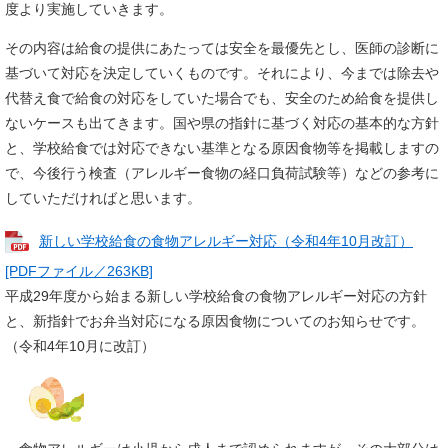
度より実施していきます。
その内容は給食の提供にあたっては安全を最優先とし、医師の診断に
基づいて対応を決定していくものです。それにより、今までは除去や
代替え食で給食の対応をしていた場合でも、安全のため給食を提供し
ないケースも出てきます。国や県の指針に基づく対応の基本的な方針
と、学校給食では対応できない基準となる原因食物等を掲載しますの
で、今後行う検査（アレルギー食物の経口負荷試験等）などの参考に
していただければと思います。
新しい学校給食の食物アレルギー対応（令和4年10月改訂）
[PDFファイル／263KB]
平成29年度から始まる新しい学校給食の食物アレルギー対応の方針
と、新指針でお弁当対応になる原因食物についてのお知らせです。
（令和4年10月に改訂）