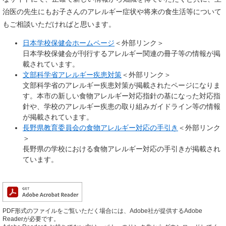
治医の先生にもお子さんのアレルギー症状や将来の食生活等について
もご相談いただければと思います。
日本学校保健会ホームページ
＜外部リンク＞
日本学校保健会が刊行するアレルギー関連の冊子等の情報が掲
載されています。
文部科学省アレルギー疾患対策
＜外部リンク＞
文部科学省のアレルギー疾患対策が掲載されたページになりま
す。本市の新しい食物アレルギー対応指針の基になった対応指
針や、学校のアレルギー疾患の取り組みガイドライン等の情報
が掲載されています。
長野県教育委員会の食物アレルギー対応の手引き
＜外部リンク
＞
長野県の学校における食物アレルギー対応の手引きが掲載され
ています。
PDF形式のファイルをご覧いただく場合には、Adobe社が提供するAdobe
Readerが必要です。