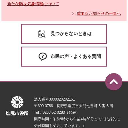
新たな防災気象情報について
重要なお知らせの一覧へ
見つからないときは
市民の声・よくある質問
法人番号3000020202151
〒399-0786 長野県塩尻市大門七番町 3 番 3 号
Tel：0263-52-0280（代表）
開庁時間：午前9時から午後4時30分まで（試行的に
受付時間を変更しています。）