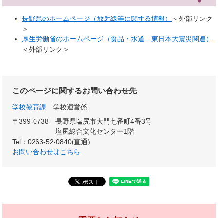
長野県のホームページ（放射線等に関する情報）
＜外部リンク
＞
厚生労働省のホームページ（食品・水道 東日本大震災関連）
＜外部リンク＞
このページに関するお問い合わせ先
学校教育課
学校運営係
〒399-0738
長野県塩尻市大門七番町4番3号
塩尻総合文化センター1階
Tel：0263-52-0840(直通)
お問い合わせはこちら