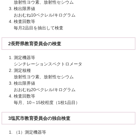
放射性ヨウ素、放射性セシウム
検出限界値
おおむね10ベクレル/キログラム
検査回数等
毎月2品目を抽出して検査
2長野県教育委員会の検査
測定機器等
シンチレーションスペクトロメータ
測定核種
放射性ヨウ素、放射性セシウム
検出限界値
おおむね20ベクレル/キログラム
検査回数等
毎月、10～15校程度（1校1品目）
3塩尻市教育委員会の独自検査
（1）測定機器等