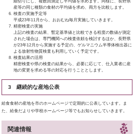
細切りにし、複数回測定し平均値を求めます。同様に、長野県
産等の同じ種類の食材の平均値を求め、両方を比較します。
検査の実施予定等
平成23年11月から、おおむね毎月実施していきます。
精密検査の実施
上記の検査の結果、暫定基準値と比較できる程度の数値が測定
された場合は、専門機関への検査依頼を検討するほか、長野県
が23年12月から実施する予定の、ゲルマニウム半導体検出器に
よる放射性物質検査も利用していく予定です。
検査結果の活用
精密検査や県の検査の結果から、必要に応じて、仕入業者に産
地の変更を求める等の対応を行うこととします。
3 継続的な産地公表
給食食材の産地を市のホームページで定期的に公表しています。ま
た、給食だよりや学校ホームページ等でもお知らせしていきます。
関連情報