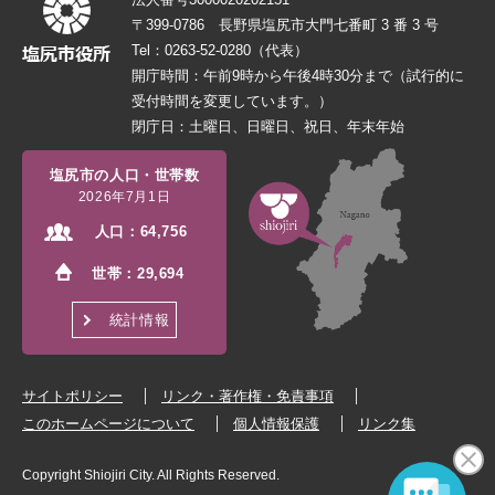
〒399-0786 長野県塩尻市大門七番町 3 番 3 号
Tel：0263-52-0280（代表）
開庁時間：午前9時から午後4時30分まで（試行的に
受付時間を変更しています。）
閉庁日：土曜日、日曜日、祝日、年末年始
塩尻市の人口・世帯数
2026年7月1日
人口：
64,756
世帯：
29,694
統計情報
サイトポリシー
リンク・著作権・免責事項
このホームページについて
個人情報保護
リンク集
Copyright Shiojiri City. All Rights Reserved.