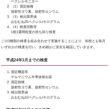
ベクレルモニター
（2）測定核種
放射性ヨウ素、放射性セシウム
（3）検出限界値
おおむね20ベクレル/キログラム
（4）検査回数等
1校1週間程度の持ち回り検査
この3種類の検査を組み合わせて実施することにより、各校とも毎月
いずれかの検査を行い、きめ細かに安全を確認していきます。
平成24年3月までの検査
測定機器等
ゲルマニウム半導体検出器
測定核種
放射性ヨウ素、放射性セシウム
検出限界値
おおむね10ベクレル/キログラム