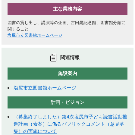
主な業務内容
図書の貸し出し、講演等の企画、古田晁記念館、図書館分館に
関すること
塩尻市立図書館ホームページ
関連情報
施設案内
塩尻市立図書館ホームページ
計画・ビジョン
（募集終了しました）第4次塩尻市子ども読書活動推
進計画（素案）に係るパブリックコメント（意見募
集）の実施について