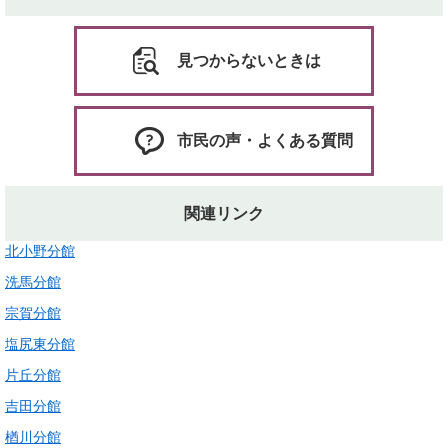
見つからないときは
市民の声・よくある質問
関連リンク
北小野分館
洗馬分館
宗賀分館
塩尻東分館
片丘分館
吉田分館
楢川分館