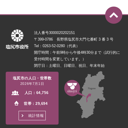
法人番号3000020202151
〒399-0786 長野県塩尻市大門七番町 3 番 3 号
Tel：0263-52-0280（代表）
開庁時間：午前9時から午後4時30分まで（試行的に
受付時間を変更しています。）
閉庁日：土曜日、日曜日、祝日、年末年始
塩尻市の人口・世帯数
2026年7月1日
人口：
64,756
世帯：
29,694
統計情報