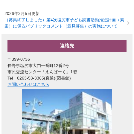
2026年3月5日更新
（募集終了しました）第4次塩尻市子ども読書活動推進計画（素
案）に係るパブリックコメント（意見募集）の実施について
連絡先
〒399-0736
長野県塩尻市大門一番町12番2号
市民交流センター「えんぱーく」1階
Tel：0263-53-3365(直通)
図書館
お問い合わせはこちら