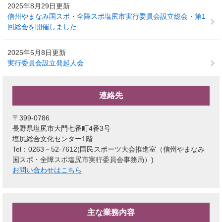
2025年8月29日更新
信州やまなみ国スポ・全障スポ塩尻市実行委員会設立総会・第1
回総会を開催しました
2025年5月8日更新
実行委員会設立発起人会
連絡先
〒399-0786
長野県塩尻市大門七番町4番3号
塩尻総合文化センター1階
Tel：0263－52-7612
国民スポーツ大会推進室（信州やまなみ
国スポ・全障スポ塩尻市実行委員会事務局）
お問い合わせはこちら
主な業務内容