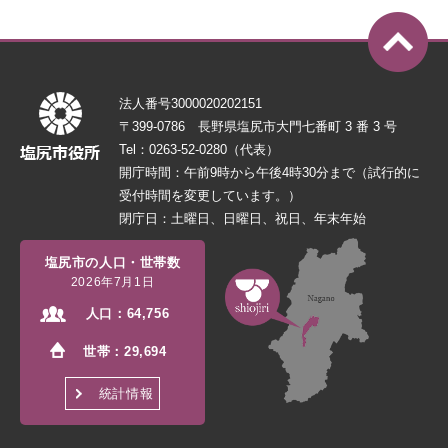
法人番号3000020202151
〒399-0786 長野県塩尻市大門七番町 3 番 3 号
Tel：0263-52-0280（代表）
開庁時間：午前9時から午後4時30分まで（試行的に
受付時間を変更しています。）
閉庁日：土曜日、日曜日、祝日、年末年始
塩尻市の人口・世帯数
2026年7月1日
人口：
64,756
世帯：
29,694
統計情報