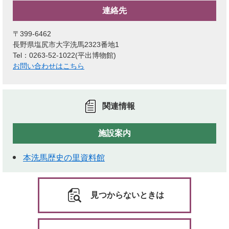
連絡先
〒399-6462
長野県塩尻市大字洗馬2323番地1
Tel：0263-52-1022
平出博物館
お問い合わせはこちら
関連情報
施設案内
本洗馬歴史の里資料館
見つからないときは