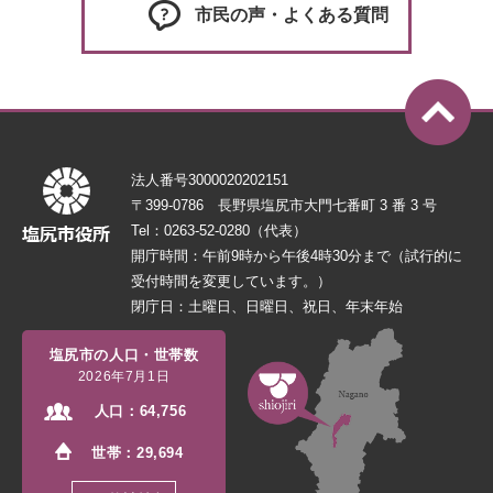
市民の声・よくある質問
法人番号3000020202151
〒399-0786 長野県塩尻市大門七番町 3 番 3 号
Tel：0263-52-0280（代表）
開庁時間：午前9時から午後4時30分まで（試行的に
受付時間を変更しています。）
閉庁日：土曜日、日曜日、祝日、年末年始
塩尻市の人口・世帯数
2026年7月1日
人口：
64,756
世帯：
29,694