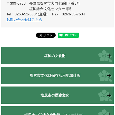
〒399-0738
長野県塩尻市大門七番町4番3号
塩尻総合文化センター1階
Tel：0263-52-0904(直通)
Fax：0263-53-7604
お問い合わせはこちら
塩尻の文化財
塩尻市文化財保存活用地域計画
塩尻市の歴史文化