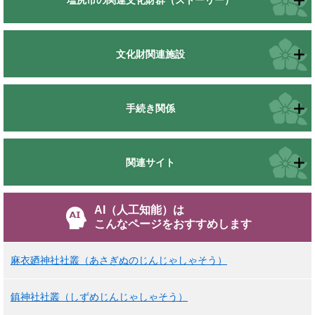
塩尻市の関連文化財群（ストーリー）
文化財関連施設
手続き関係
関連サイト
AI（人工知能）は
こんなページをおすすめします
麻衣廼神社社叢（あさぎぬのじんじゃしゃそう）
鎮神社社叢（しずめじんじゃしゃそう）