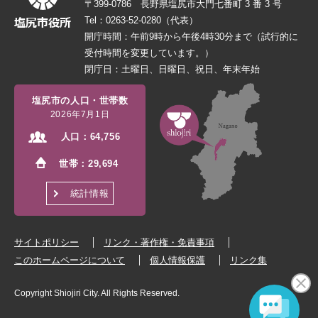
〒399-0786 長野県塩尻市大門七番町 3 番 3 号
Tel：0263-52-0280（代表）
開庁時間：午前9時から午後4時30分まで（試行的に
受付時間を変更しています。）
閉庁日：土曜日、日曜日、祝日、年末年始
塩尻市の人口・世帯数
2026年7月1日
人口：
64,756
世帯：
29,694
統計情報
サイトポリシー
リンク・著作権・免責事項
このホームページについて
個人情報保護
リンク集
Copyright Shiojiri City. All Rights Reserved.