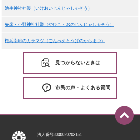
池生神社社叢（いけおいじんじゃしゃそう）
矢彦・小野神社社叢（やひこ・おのじんじゃしゃそう）
権兵衛峠のカラマツ（ごんべえとうげのからまつ）
見つからないときは
市民の声・よくある質問
法人番号3000020202151