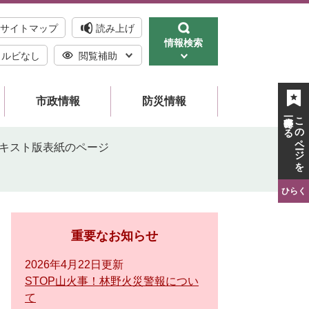
サイトマップ
読み上げ
情報検索
ルビなし
閲覧補助
市政情報
防災情報
一時保存する
このページを
テキスト版表紙のページ
ひらく
重要なお知らせ
2026年4月22日更新
STOP山火事！林野火災警報につい
て