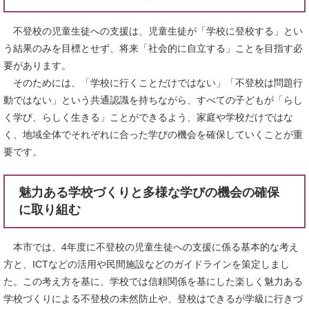
不登校の児童生徒への支援は、児童生徒が「学校に登校する」とい
う結果のみを目標とせず、将来「社会的に自立する」ことを目指す必
要があります。
そのためには、「学校に行くことだけではない」「不登校は問題行
動ではない」という共通認識を持ちながら、すべての子どもが「らし
く学び、らしく生きる」ことができるよう、家庭や学校だけではな
く、地域全体でそれぞれに合った学びの機会を確保していくことが重
要です。
魅力ある学校づくりと多様な学びの機会の確保
に取り組む
本市では、4年度に不登校の児童生徒への支援に係る基本的な考え
方と、ICTなどの活用や民間施設などのガイドラインを策定しまし
た。この考え方を基に、学校では信頼関係を基にした楽しく魅力ある
学校づくりによる不登校の未然防止や、登校はできるが学級に行きづ