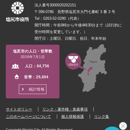
法人番号3000020202151
〒399-0786 長野県塩尻市大門七番町 3 番 3 号
Tel：0263-52-0280（代表）
開庁時間：午前9時から午後4時30分まで（試行的に
受付時間を変更しています。）
閉庁日：土曜日、日曜日、祝日、年末年始
塩尻市の人口・世帯数
2026年7月1日
人口：
64,756
世帯：
29,694
統計情報
サイトポリシー
リンク・著作権・免責事項
このホームページについて
個人情報保護
リンク集