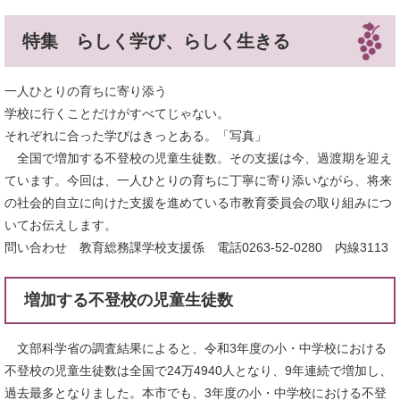
特集 らしく学び、らしく生きる
一人ひとりの育ちに寄り添う
学校に行くことだけがすべてじゃない。
それぞれに合った学びはきっとある。「写真」
全国で増加する不登校の児童生徒数。その支援は今、過渡期を迎え
ています。今回は、一人ひとりの育ちに丁寧に寄り添いながら、将来
の社会的自立に向けた支援を進めている市教育委員会の取り組みにつ
いてお伝えします。
問い合わせ 教育総務課学校支援係 電話0263-52-0280 内線3113
増加する不登校の児童生徒数
文部科学省の調査結果によると、令和3年度の小・中学校における
不登校の児童生徒数は全国で24万4940人となり、9年連続で増加し、
過去最多となりました。本市でも、3年度の小・中学校における不登