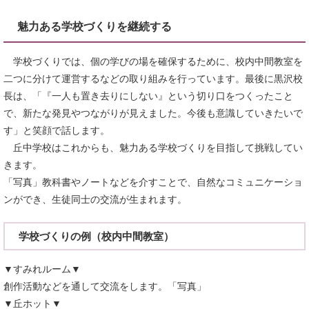
魅力ある学校づくりを継続する
学校づくりでは、個の学びの場を確保するために、校内中間教室を
二つに分けて運営するなどの取り組みを行っています。最後に黒沢校
長は、「『一人も置き去りにしない』という切り口をつくったこと
で、新たな発見やつながりが見えました。今後も意識していきたいで
す」と笑顔で話します。
丘中学校はこれからも、魅力ある学校づくりを目指して挑戦してい
きます。
「写真」教科書やノートなどを介すことで、自然なコミュニケーショ
ンができ、生徒同士の交流が生まれます。
学校づくりの例（校内中間教室）
▼すみれルーム▼
創作活動などを通して交流をします。「写真」
▼丘ホット▼