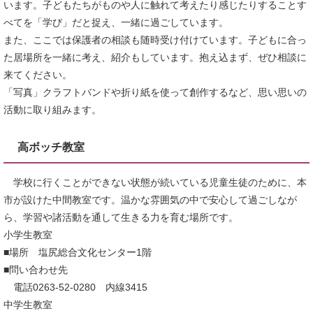
います。子どもたちがものや人に触れて考えたり感じたりすることす
べてを「学び」だと捉え、一緒に過ごしています。
また、ここでは保護者の相談も随時受け付けています。子どもに合っ
た居場所を一緒に考え、紹介もしています。抱え込まず、ぜひ相談に
来てください。
「写真」クラフトバンドや折り紙を使って創作するなど、思い思いの
活動に取り組みます。
高ボッチ教室
学校に行くことができない状態が続いている児童生徒のために、本
市が設けた中間教室です。温かな雰囲気の中で安心して過ごしなが
ら、学習や諸活動を通して生きる力を育む場所です。
小学生教室
■場所 塩尻総合文化センター1階
■問い合わせ先
電話0263-52-0280 内線3415
中学生教室