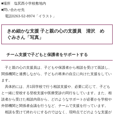
■場所 塩尻西小学校敷地内
■問い合わせ先
電話0263-52-8974「イラスト」
きめ細かな支援 子と親の心の支援員 清沢 め
ぐみさん「写真」
チーム支援で子どもと保護者をサポートする
子と親の心の支援員は、子どもや保護者から相談を受けて面談し、
関係機関と連携しながら、子どもの将来の自立に向けた支援をしてい
ます。
具体的には、月1回学校で行う相談支援や、必要に応じて、子ども
と一緒に登校する登校支援や医療受診の同行をしています。また、相
談者から受けた相談内容から、どのようなサポートが必要かを学校や
外部機関と関係者会議を行うなど、チームで支援を行っています。
相談を受けて終わりにするのではなく、現時点でどのような支援が