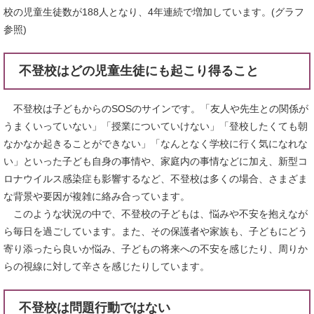
校の児童生徒数が188人となり、4年連続で増加しています。(グラフ
参照)
不登校はどの児童生徒にも起こり得ること
不登校は子どもからのSOSのサインです。「友人や先生との関係が
うまくいっていない」「授業についていけない」「登校したくても朝
なかなか起きることができない」「なんとなく学校に行く気になれな
い」といった子ども自身の事情や、家庭内の事情などに加え、新型コ
ロナウイルス感染症も影響するなど、不登校は多くの場合、さまざま
な背景や要因が複雑に絡み合っています。
このような状況の中で、不登校の子どもは、悩みや不安を抱えなが
ら毎日を過ごしています。また、その保護者や家族も、子どもにどう
寄り添ったら良いか悩み、子どもの将来への不安を感じたり、周りか
らの視線に対して辛さを感じたりしています。
不登校は問題行動ではない