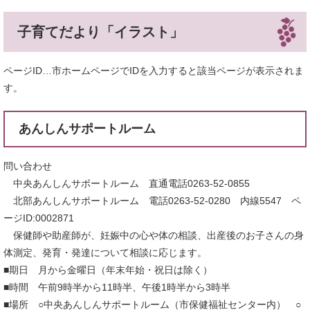
子育てだより「イラスト」
ページID…市ホームページでIDを入力すると該当ページが表示されま
す。
あんしんサポートルーム
問い合わせ
中央あんしんサポートルーム 直通電話0263-52-0855
北部あんしんサポートルーム 電話0263-52-0280 内線5547 ペ
ージID:0002871
保健師や助産師が、妊娠中の心や体の相談、出産後のお子さんの身
体測定、発育・発達について相談に応じます。
■期日 月から金曜日（年末年始・祝日は除く）
■時間 午前9時半から11時半、午後1時半から3時半
■場所 ○中央あんしんサポートルーム（市保健福祉センター内） ○