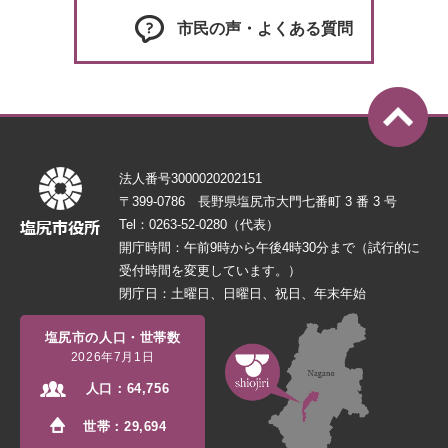
市民の声・よくある質問
法人番号3000020202151
〒399-0786 長野県塩尻市大門七番町 3 番 3 号
Tel：0263-52-0280（代表）
開庁時間：午前9時から午後4時30分まで（試行的に
受付時間を変更しています。）
閉庁日：土曜日、日曜日、祝日、年末年始
塩尻市の人口・世帯数
2026年7月1日
人口：
64,756
世帯：
29,694