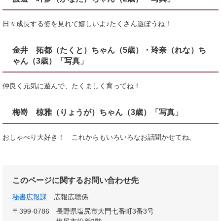
日々成長する姿を見れて嬉しいよ♪たくさん遊ぼうね！
金井 拓都（たくと）ちゃん（5歳）・玲奈（れな）ち
ゃん（3歳）「写真」
仲良く元気に遊んで、たくましく育ってね！
梅嵜 椋雅（りょうが）ちゃん（3歳）「写真」
おしゃべり大好き！ これからもいろいろなお話聞かせてね。
このページに関するお問い合わせ先
秘書広報課
広報広聴係
〒399-0786
長野県塩尻市大門七番町3番3号