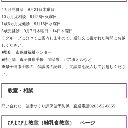
4カ月児健診 9月21日木曜日
10カ月児相談 9月26日火曜日
1歳6カ月児健診 9月13日水曜日
3歳児健診 9月7日木曜日・14日木曜日
※グループに分けてご案内しますので、通知文に書かれた時間にお越
しください。
■場所 市保健福祉センター
■持ち物 母子健康手帳、問診票、バスタオルなど
※母子健康手帳の「保護者の記録」、問診票を記入してお越しくださ
い。
教室・相談
問い合わせ 健康づくり課保健予防係 直通電話0263-52-0855
ぴよぴよ教室（離乳食教室） ページ