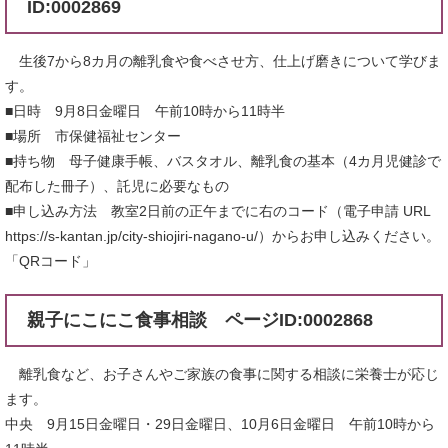
ID:0002869
生後7から8カ月の離乳食や食べさせ方、仕上げ磨きについて学びま
す。
■日時 9月8日金曜日 午前10時から11時半
■場所 市保健福祉センター
■持ち物 母子健康手帳、バスタオル、離乳食の基本（4カ月児健診で
配布した冊子）、託児に必要なもの
■申し込み方法 教室2日前の正午までに右のコード（電子申請 URL
https://s-kantan.jp/city-shiojiri-nagano-u/）からお申し込みください。
「QRコード」
親子にこにこ食事相談 ページID:0002868
離乳食など、お子さんやご家族の食事に関する相談に栄養士が応じ
ます。
中央 9月15日金曜日・29日金曜日、10月6日金曜日 午前10時から