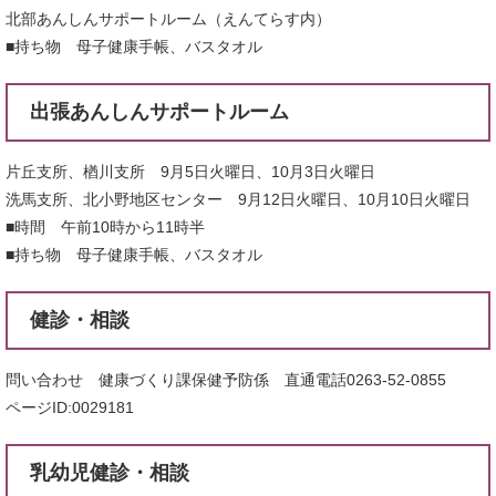
北部あんしんサポートルーム（えんてらす内）
■持ち物 母子健康手帳、バスタオル
出張あんしんサポートルーム
片丘支所、楢川支所 9月5日火曜日、10月3日火曜日
洗馬支所、北小野地区センター 9月12日火曜日、10月10日火曜日
■時間 午前10時から11時半
■持ち物 母子健康手帳、バスタオル
健診・相談
問い合わせ 健康づくり課保健予防係 直通電話0263-52-0855
ページID:0029181
乳幼児健診・相談