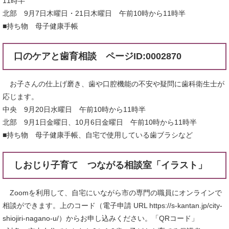
11時半
北部 9月7日木曜日・21日木曜日 午前10時から11時半
■持ち物 母子健康手帳
口のケアと歯育相談 ページID:0002870
お子さんの仕上げ磨き、歯や口腔機能の不安や疑問に歯科衛生士が
応じます。
中央 9月20日水曜日 午前10時から11時半
北部 9月1日金曜日、10月6日金曜日 午前10時から11時半
■持ち物 母子健康手帳、自宅で使用している歯ブラシなど
しおじり子育て つながる相談室「イラスト」
Zoomを利用して、自宅にいながら市の専門の職員にオンラインで
相談ができます。上のコード（電子申請 URL https://s-kantan.jp/city-
shiojiri-nagano-u/）からお申し込みください。「QRコード」