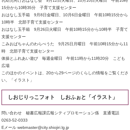
乳幼児向けおはなし会 9月12日火曜日、10月10日火曜日 午前10時
15分から10時35分 子育て支援センター
おはなし玉手箱 9月8日金曜日、10月6日金曜日 午前10時15分から
10時半 北部子育て支援センター
おはなし玉手箱 9月26日火曜日 午前10時15分から10時半 子育て
支援センター
こみおばちゃんのわらべうた 9月25日月曜日 午前10時15分から11
時 北部子育て支援センター
体操とふれあい遊び 毎週金曜日 午前11時から11時20分 こども
広場
このほかのイベントは、20から29ページのくらしの情報をご覧くださ
い。「イラスト」
しおじりっこフォト しおふぉと「イラスト」
問い合わせ 秘書広報課広報シティプロモーション係 直通電話
0263-52-0333
Eメール webmaster@city.shiojiri.lg.jp