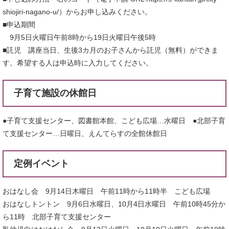
shiojiri-nagano-u/）からお申し込みください。
■申込期間
9月5日火曜日午前8時から19日火曜日午後5時
■託児 講座当日、生後3カ月のお子さんから託児（無料）ができま
す。希望する人は申込時に入力してください。
子育て施設の休館日
●子育て支援センター、図書館本館、こども広場…水曜日 ●北部子育
て支援センター…日曜日、えんてらすの全館休館日
定例イベント
おはなし会 9月14日木曜日 午前11時から11時半 こども広場
おはなしトントン 9月6日水曜日、10月4日水曜日 午前10時45分か
ら11時 北部子育て支援センター