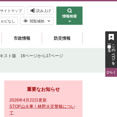
サイトマップ
読み上げ
情報検索
ルビなし
閲覧補助
市政情報
防災情報
一時保存する
このページを
キスト版 16ページから17ページ
ひらく
重要なお知らせ
2026年4月22日更新
STOP山火事！林野火災警報につい
て