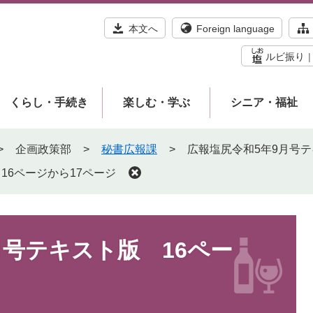
本文へ
Foreign language
ルビ振り
くらし・手続き
楽しむ・学ぶ
シニア・福祉
>
企画政策部
>
秘書広報課
>
広報塩尻令和5年9月号テ
16ページから17ページ
月号テキスト版 16ペー