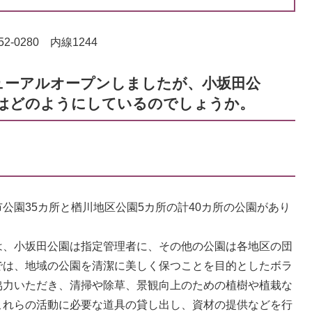
-0280 内線1244
ューアルオープンしましたが、小坂田公
はどのようにしているのでしょうか。
園35カ所と楢川地区公園5カ所の計40カ所の公園があり
、小坂田公園は指定管理者に、その他の公園は各地区の団
では、地域の公園を清潔に美しく保つことを目的としたボラ
協力いただき、清掃や除草、景観向上のための植樹や植栽な
これらの活動に必要な道具の貸し出し、資材の提供などを行