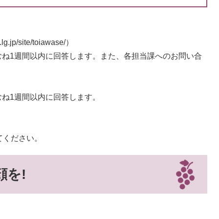
.jp/site/toiawase/）
ね1週間以内に回答します。また、各担当課へのお問い合
ね1週間以内に回答します。
ル
てください。
を!