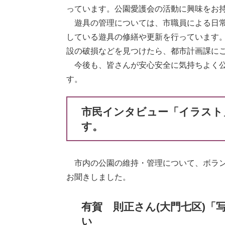
っています。公園愛護会の活動に興味をお
遊具の管理については、市職員による日常
している遊具の修繕や更新を行っています
設の破損などを見つけたら、都市計画課に
今後も、皆さんが安心安全に気持ちよく公
す。
市民インタビュー「イラスト
す。
市内の公園の維持・管理について、ボラン
お聞きしました。
有賀 則正さん(大門七区)「
い