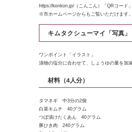
https://konkon.jp/（こんこん）「QRコード
※市ホームページからもご覧いただけます
キムタクシューマイ「写真」
ワンポイント「イラスト」
漬物の塩分に合わせて、しょうゆの量を加
材料（4人分）
タマネギ 中3分の2個
白菜キムチ 40グラム
つぼ漬けたくあん 40グラム
豚ひき肉 240グラム