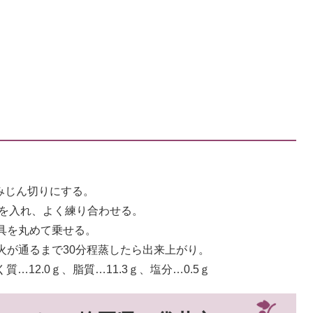
みじん切りにする。
、★を入れ、よく練り合わせる。
の具を丸めて乗せる。
、火が通るまで30分程蒸したら出来上がり。
質…12.0ｇ、脂質…11.3ｇ、塩分…0.5ｇ