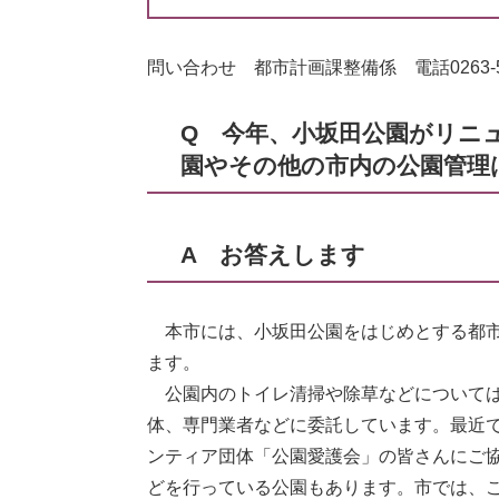
問い合わせ 都市計画課整備係 電話0263-52
Q 今年、小坂田公園がリニ
園やその他の市内の公園管理
A お答えします
本市には、小坂田公園をはじめとする都市公
ます。
公園内のトイレ清掃や除草などについては
体、専門業者などに委託しています。最近
ンティア団体「公園愛護会」の皆さんにご
どを行っている公園もあります。市では、