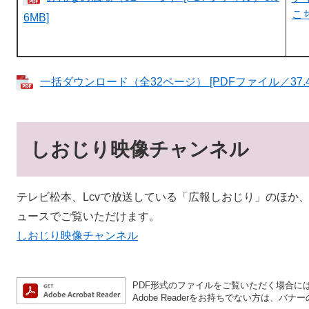
こ
6MB]
一括ダウンロード（全32ページ） [PDFファイル／37.4
しおじり映像チャンネル
テレビ松本、Lcvで放送している「広報しおじり」のほか
ュースでご覧いただけます。
しおじり映像チャンネル
PDF形式のファイルをご覧いただく場合には、A
Adobe Readerをお持ちでない方は、