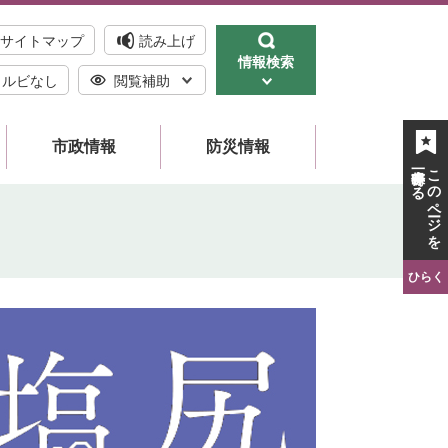
サイトマップ
読み上げ
情報検索
ルビなし
閲覧補助
市政情報
防災情報
一時保存する
このページを
ひらく