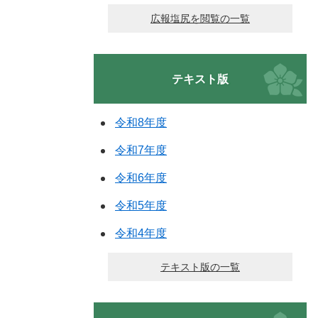
広報塩尻を閲覧の一覧
テキスト版
令和8年度
令和7年度
令和6年度
令和5年度
令和4年度
テキスト版の一覧