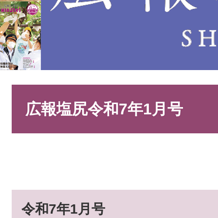
本
文
広報塩尻令和7年1月号
令和7年1月号