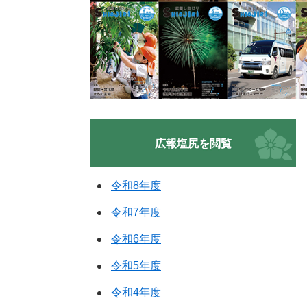
広報塩尻を閲覧
令和8年度
令和7年度
令和6年度
令和5年度
令和4年度