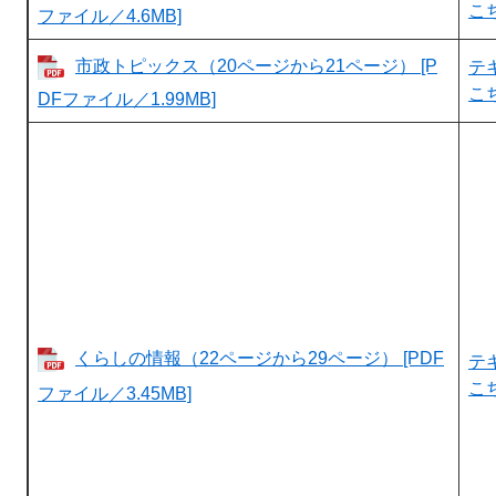
こ
ファイル／4.6MB]
市政トピックス（20ページから21ページ） [P
テ
こ
DFファイル／1.99MB]
くらしの情報（22ページから29ページ） [PDF
テ
こ
ファイル／3.45MB]