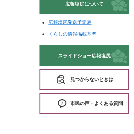
広報塩尻について
広報塩尻発送予定表
くらしの情報掲載基準
スライドショー広報塩尻
見つからないときは
市民の声・よくある質問