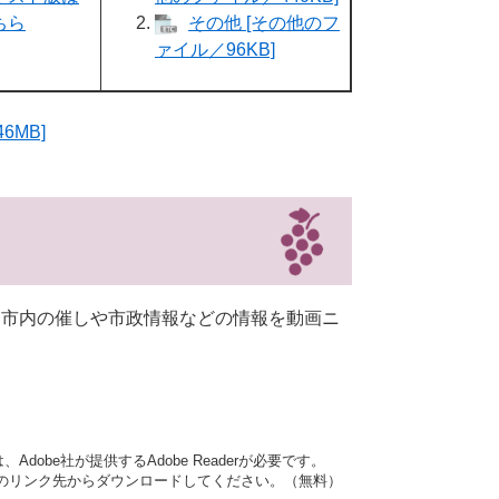
ちら
その他 [その他のフ
ァイル／96KB]
6MB]
、市内の催しや市政情報などの情報を動画ニ
dobe社が提供するAdobe Readerが必要です。
バナーのリンク先からダウンロードしてください。（無料）