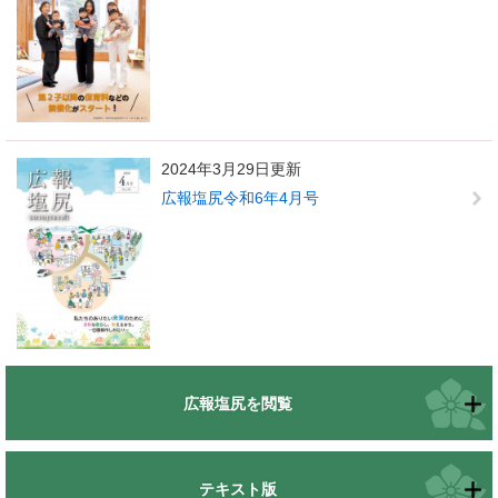
2024年3月29日更新
広報塩尻令和6年4月号
広報塩尻を閲覧
テキスト版