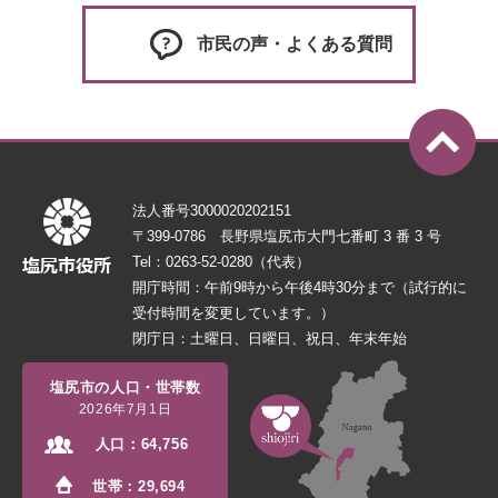
市民の声・よくある質問
法人番号3000020202151
〒399-0786 長野県塩尻市大門七番町 3 番 3 号
Tel：0263-52-0280（代表）
開庁時間：午前9時から午後4時30分まで（試行的に
受付時間を変更しています。）
閉庁日：土曜日、日曜日、祝日、年末年始
塩尻市の人口・世帯数
2026年7月1日
人口：
64,756
世帯：
29,694