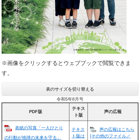
※画像をクリックするとウェブブックで閲覧できま
す。
表のサイズを切り替える
令和5年8月号
テキス
PDF版
声の広報
ト版
表紙の写真「一人ひとり
テキス
声の広報はこちら
ト版は
[その他のファイル／
の行動が地球の未来を守る」