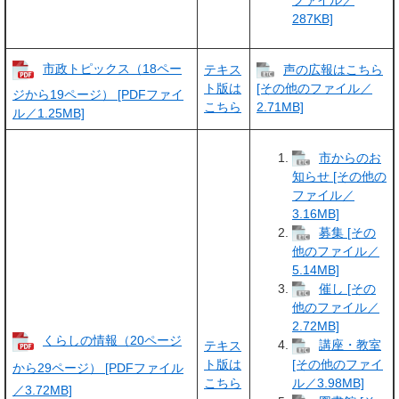
ファイル／
287KB]
市政トピックス（18ペー
テキス
声の広報はこちら
ト版は
[その他のファイル／
ジから19ページ） [PDFファイ
こちら
2.71MB]
ル／1.25MB]
市からのお
知らせ [その他の
ファイル／
3.16MB]
募集 [その
他のファイル／
5.14MB]
催し [その
他のファイル／
2.72MB]
くらしの情報（20ページ
講座・教室
テキス
ト版は
[その他のファイ
から29ページ） [PDFファイル
こちら
ル／3.98MB]
／3.72MB]