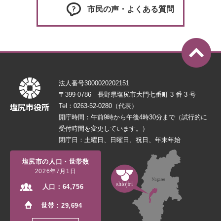
市民の声・よくある質問
法人番号3000020202151
〒399-0786 長野県塩尻市大門七番町 3 番 3 号
Tel：0263-52-0280（代表）
開庁時間：午前9時から午後4時30分まで（試行的に
受付時間を変更しています。）
閉庁日：土曜日、日曜日、祝日、年末年始
塩尻市の人口・世帯数
2026年7月1日
人口：
64,756
世帯：
29,694