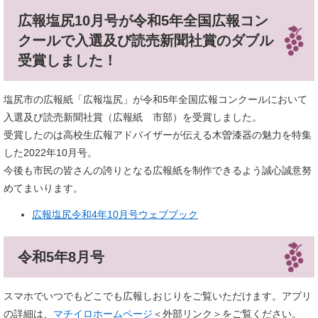
広報塩尻10月号が令和5年全国広報コン
クールで​入選及び読売新聞社賞のダブル
受賞しました！
塩尻市の広報紙「広報塩尻」が令和5年全国広報コンクールにおいて
入選及び読売新聞社賞（広報紙 市部）を受賞しました。
受賞したのは高校生広報アドバイザーが伝える木曽漆器の魅力を特集
した2022年10月号。
今後も市民の皆さんの誇りとなる広報紙を制作できるよう誠心誠意努
めてまいります。
広報塩尻令和4年10月号ウェブブック
令和5年8月号
スマホでいつでもどこでも広報しおじりをご覧いただけます。アプリ
の詳細は、
マチイロホームページ
＜外部リンク＞
をご覧ください。