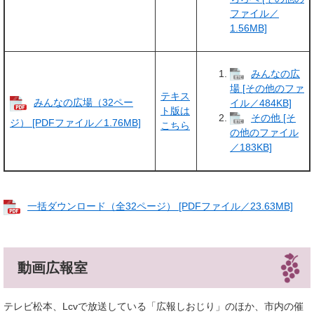
ファイル／
1.56MB]
みんなの広
場 [その他のファ
テキス
みんなの広場（32ペー
イル／484KB]
ト版は
その他 [そ
ジ） [PDFファイル／1.76MB]
こちら
の他のファイル
／183KB]
一括ダウンロード（全32ページ） [PDFファイル／23.63MB]
動画広報室
テレビ松本、Lcvで放送している「広報しおじり」のほか、市内の催