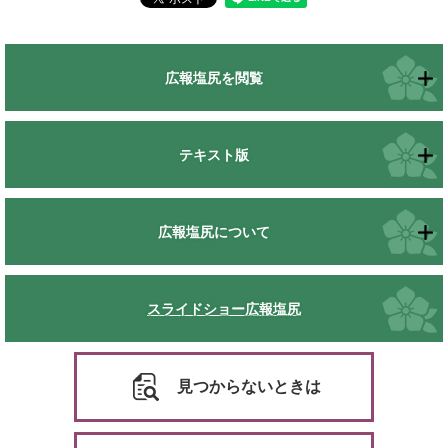
広報塩尻を閲覧
テキスト版
広報塩尻について
スライドショー広報塩尻
見つからないときは