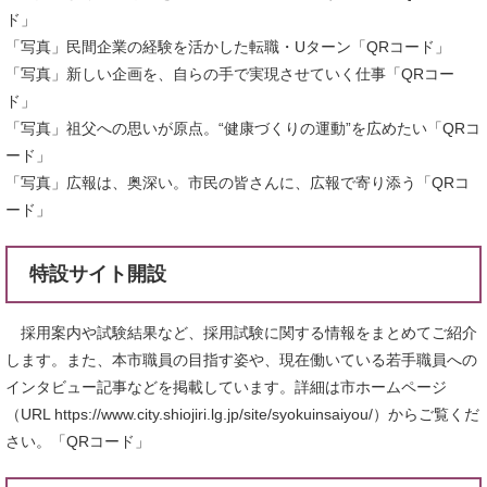
ド」
「写真」民間企業の経験を活かした転職・Uターン「QRコード」
「写真」新しい企画を、自らの手で実現させていく仕事「QRコー
ド」
「写真」祖父への思いが原点。“健康づくりの運動”を広めたい「QRコ
ード」
「写真」広報は、奥深い。市民の皆さんに、広報で寄り添う「QRコ
ード」
特設サイト開設
採用案内や試験結果など、採用試験に関する情報をまとめてご紹介
します。また、本市職員の目指す姿や、現在働いている若手職員への
インタビュー記事などを掲載しています。詳細は市ホームページ
（URL https://www.city.shiojiri.lg.jp/site/syokuinsaiyou/）からご覧くだ
さい。「QRコード」