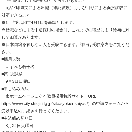
○事務職として職務の遂行が可能であること
○活字印刷文による出題（筆記試験）および口頭による面接試験に
対応できること
※1 年齢は6年4月1日を基準とします。
※転職などによる中途採用の場合は、これまでの職歴により給与に対
して加算があります。
※日本国籍を有しない人も受験できます。詳細は受験案内をご覧くだ
さい。
■採用人数
いずれも若干名
■第1次試験
9月3日日曜日
■申し込み方法
市ホームページにある職員採用特設サイト（URL
https://www.city.shiojiri.lg.jp/site/syokuinsaiyou/）の申請フォームから
受験申込の手続きを行ってください。
■申込締め切り日
8月22日火曜日