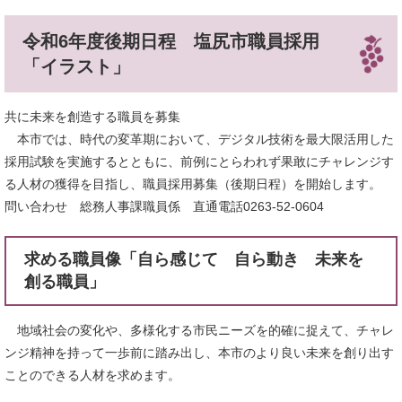
令和6年度後期日程 塩尻市職員採用
「イラスト」
共に未来を創造する職員を募集
本市では、時代の変革期において、デジタル技術を最大限活用した
採用試験を実施するとともに、前例にとらわれず果敢にチャレンジす
る人材の獲得を目指し、職員採用募集（後期日程）を開始します。
問い合わせ 総務人事課職員係 直通電話0263-52-0604
求める職員像「自ら感じて 自ら動き 未来を
創る職員」
地域社会の変化や、多様化する市民ニーズを的確に捉えて、チャレ
ンジ精神を持って一歩前に踏み出し、本市のより良い未来を創り出す
ことのできる人材を求めます。