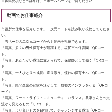
※募集要項などの詳細は、市ホームページをご覧ください。
動画でお仕事紹介
市役所の仕事を紹介します。二次元コードを読み取り視聴してくださ
い。
※右ページの二次元コードからも動画を視聴できます。
「写真」多くの男性保育士が活躍する、塩尻市の保育園「QRコー
ド」
「写真」あたたかい職場に支えられて、保健師として働く「QRコー
ド
「写真」一人ひとりの成長に寄り添う、憧れの保育士へ「QRコー
ド」
「写真」民間企業の経験を活かして、故郷のインフラを守る「QRコ
ード」
「写真」ワーク・ライフ・コミュニティ・バランス。農家さんとの交
流から見えるもの「QRコード」
「写真」より良いものを目指して、チャレンジする職場「QRコー