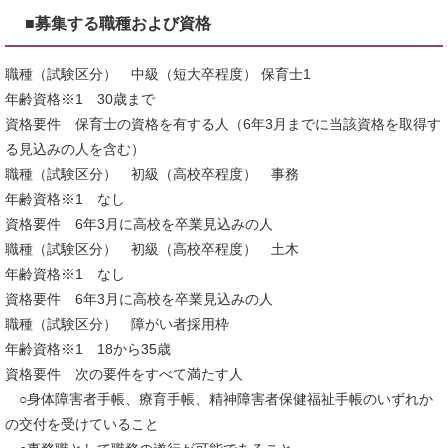
■募集する職種および資格
職種（試験区分） 中級（短大卒程度） 保育士1
年齢資格※1 30歳まで
資格要件 保育士の資格を有する人（6年3月までに当該資格を取得す
る見込みの人を含む）
職種（試験区分） 初級（高校卒程度） 事務
年齢資格※1 なし
資格要件 6年3月に高校を卒業見込みの人
職種（試験区分） 初級（高校卒程度） 土木
年齢資格※1 なし
資格要件 6年3月に高校を卒業見込みの人
職種（試験区分） 障がい者採用枠
年齢資格※1 18から35歳
資格要件 次の要件をすべて満たす人
○身体障害者手帳、療育手帳、精神障害者保健福祉手帳のいずれか
の交付を受けていること