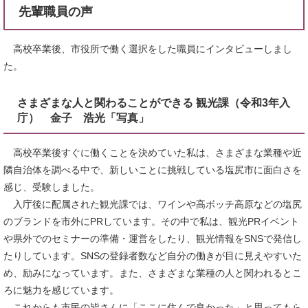
先輩職員の声
高校卒業後、市役所で働く選択をした職員にインタビューしまし
た。
さまざまな人と関わることができる 観光課（令和3年入
庁） 金子 浩光「写真」
高校卒業後すぐに働くことを決めていた私は、さまざまな業種や近
隣自治体を調べる中で、新しいことに挑戦している塩尻市に面白さを
感じ、受験しました。
入庁後に配属された観光課では、ワインや高ボッチ高原などの塩尻
のブランドを市外にPRしています。その中で私は、観光PRイベント
や県外でのセミナーの準備・運営をしたり、観光情報をSNSで発信し
たりしています。SNSの登録者数など自分の働きが目に見えやすいた
め、励みになっています。また、さまざまな業種の人と関われるとこ
ろに魅力を感じています。
これからも市民の皆さんに「ここに住んで良かった」と思ってもら