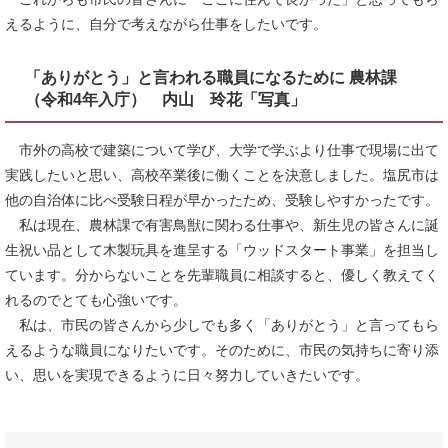
えるように、自分で考えながら仕事をしたいです。
「ありがとう」と言われる職員になるために 農林課
（令和4年入庁） 内山 玲花「写真」
市外の高校で建築について学び、大学で学ぶより仕事で現場に出て
実践したいと思い、高校卒業後に働くことを決意しました。塩尻市は
他の自治体に比べ受験日程が早かったため、受験しやすかったです。
私は現在、農林課で有害鳥獣に関わる仕事や、新生児の皆さんに誕
生祝い品として木製玩具を進呈する「ウッドスタート事業」を担当し
ています。分からないことを先輩職員に相談すると、優しく教えてく
れるのでとても心強いです。
私は、市民の皆さんから少しでも多く「ありがとう」と言ってもら
えるような職員になりたいです。そのために、市民の気持ちに寄り添
い、思いを実現できるように日々努力していきたいです。