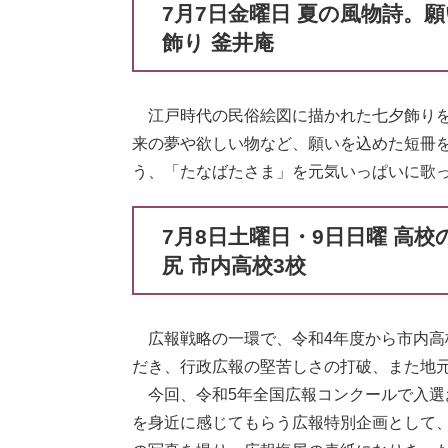
7月7日金曜日 夏の風物詩。
飾り 釜井庵
江戸時代の民俗絵図に描かれた七夕飾りを
来の夢や欲しい物など、願いを込めた短冊
う、「たなばたさま」を元気いっぱいに歌
7月8日土曜日・9日日曜 高
尻 市内高校3校
広報戦略の一環で、令和4年度から市内高
だき、行政広報の堅苦しさの打破、また地
今回、令和5年全国広報コンクールで入選
を身近に感じてもらう広報特別企画として