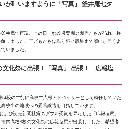
願いが叶いますように「写真」 釜井庵七夕
釜井庵で再現。この日、妙義保育園の園児たちが訪れ、将
を飾りました。子どもたちは織り姫と彦星まで願いが届くよ
っていました。
校の文化祭に出張！「写真」 出張！ 広報塩
校3校の生徒に高校生広報アドバイザーとして就任していた
元高校生の地域への愛着醸造を目指しています。
および読売新聞社賞のダブル受賞を果たした「広報塩尻」
、市内高校3校の文化祭に広報塩尻が出張しました。希望者