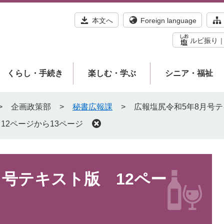
本文へ
Foreign language
ルビ振り
くらし・手続き
楽しむ・学ぶ
シニア・福祉
>
企画政策部
>
秘書広報課
>
広報塩尻令和5年8月号テ
12ページから13ページ
月号テキスト版 12ペー