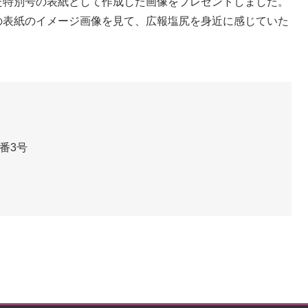
た特別号の表紙として作成した画像をプレゼントしました。
の表紙のイメージ画像を見て、広報塩尻を身近に感じていた
番3号