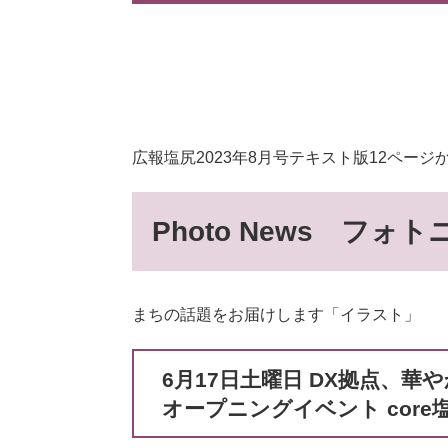
広報塩尻2023年8月号テキスト版12ページ
Photo News フォ
まちの話題をお届けします「イラスト」
6月17日土曜日 DX拠点、華
オープニングイベント core