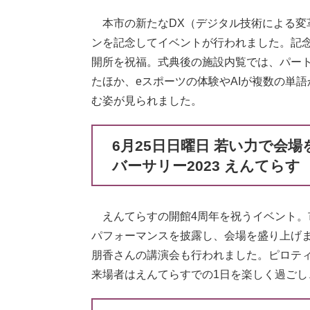
本市の新たなDX（デジタル技術による変革
ンを記念してイベントが行われました。記
開所を祝福。式典後の施設内覧では、パー
たほか、eスポーツの体験やAIが複数の単
む姿が見られました。
6月25日日曜日 若い力で会
バーサリー2023 えんてらす
えんてらすの開館4周年を祝うイベント。
パフォーマンスを披露し、会場を盛り上げ
朋香さんの講演会も行われました。ピロテ
来場者はえんてらすでの1日を楽しく過ごし