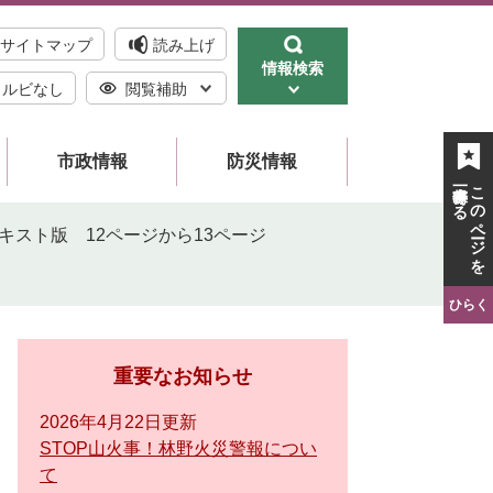
サイトマップ
読み上げ
情報検索
ルビなし
閲覧補助
市政情報
防災情報
一時保存する
このページを
キスト版 12ページから13ページ
ひらく
重要なお知らせ
2026年4月22日更新
STOP山火事！林野火災警報につい
て