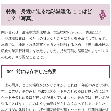
特集 身近に迫る地球温暖化 ここはど
こ？「写真」
問い合わせ 生活環境課環境係 電話0263-52-0280 内線1117
地球温暖化は、私たちの身近なところにも影響を及ぼしています。
本市では、排出される温室効果ガスを削減するため、「塩尻市地球温
暖化対策実行計画」を改定しました。持続可能な循環型のまちづくり
のため、今必要なこととは。
30年前には存在した光景
上の写真、どこの場所か分かりますか。これは30年前のみどり湖で
す。この頃、冬のみどり湖にはスケートを楽しめるほど厚い湖にはス
ケートを楽しめるほど厚い氷が張っていました。最近では、厚い氷が
張ることはなく、このような光景は見られなくなってしまいました。
みどり湖の氷以外にも、桜の開花時期が早くなったり、紅葉時期が遅