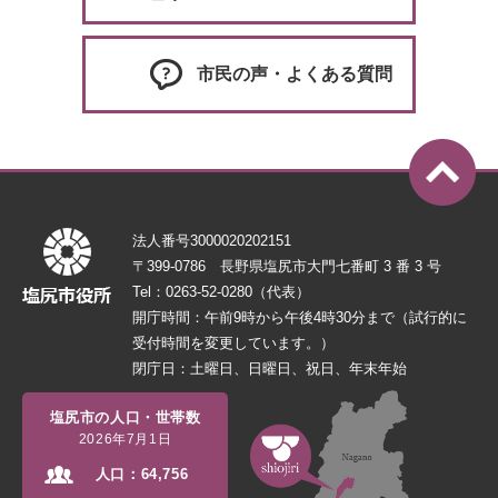
市民の声・よくある質問
法人番号3000020202151
〒399-0786 長野県塩尻市大門七番町 3 番 3 号
Tel：0263-52-0280（代表）
開庁時間：午前9時から午後4時30分まで（試行的に
受付時間を変更しています。）
閉庁日：土曜日、日曜日、祝日、年末年始
塩尻市の人口・世帯数
2026年7月1日
人口：
64,756