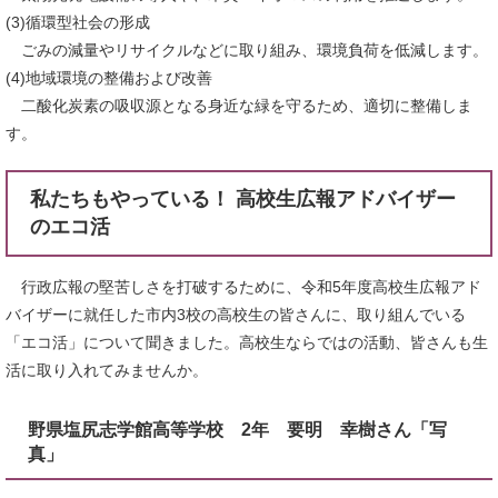
(3)循環型社会の形成
ごみの減量やリサイクルなどに取り組み、環境負荷を低減します。
(4)地域環境の整備および改善
二酸化炭素の吸収源となる身近な緑を守るため、適切に整備しま
す。
私たちもやっている！ 高校生広報アドバイザー
のエコ活
行政広報の堅苦しさを打破するために、令和5年度高校生広報アド
バイザーに就任した市内3校の高校生の皆さんに、取り組んでいる
「エコ活」について聞きました。高校生ならではの活動、皆さんも生
活に取り入れてみませんか。
野県塩尻志学館高等学校 2年 要明 幸樹さん「写
真」