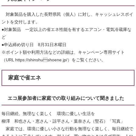
対象製品を購入した長野県民（個人）に対し、キャッシュレスポイ
ントを交付します。
●対象製品 一定以上の省エネ性能を有するエアコン・電気冷蔵庫な
ど
●申込締め切り日 8月31日木曜日
※ポイント額や利用方法などの詳細は、キャンペーン専用サイト
（URL https://shinshushoene.jp/）をご覧ください。
家庭で省エネ
エコ展参加者に家庭での取り組みについて聞きました
毎日継続。無理なく楽しく 環境に優しい生活を
柳澤 和也さん・恵さん・諒平さん・葉奈さん（堅石）「写真」
家庭では、環境に優しい小さな行動を無理なく楽しく、毎日継続で