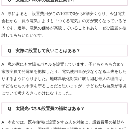
A 県によると、設置費用がこの10年で3から5割安くなり、今は電力
会社から「買う電気」よりも「つくる電気」の方が安くなっているそ
うです。近年、電気の価格が高騰していることもあり、ぜひ設置を検
討してもらいたいです。
Q 実際に設置して良いことはある？
A 私の家にも太陽光パネルを設置しています。子どもたちも含めて
家族全員で発電量を把握したり、電気使用量が少なくなる工夫をした
りするようになりました。地球温暖化対策に取り組む最大の理由は、
子どもたちの未来を守ることだと思いますが、子どもたち自身が環境
について考えるきっかけになりました。
Q 太陽光パネル設置費の補助はある？
A 本市では、既存住宅に設置をする人を対象に、設置費用の補助を