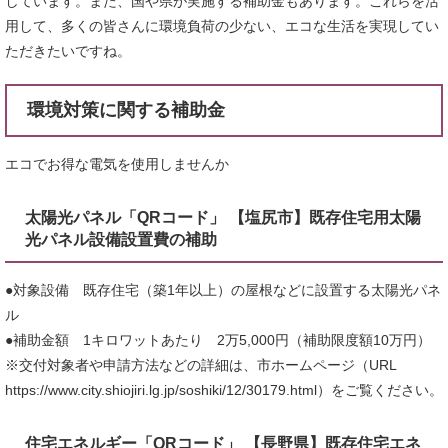
しています。また、国や県が実施する補助金もあります。これらを活
用して、多くの皆さんに環境負荷の少ない、エコな生活を実現してい
ただきたいですね。
環境対策に関する補助金
エコでお得な電気を使用しませんか
太陽光パネル「QRコード」 【塩尻市】既存住宅用太陽
光パネル設備設置費の補助
●対象設備 既存住宅（築1年以上）の屋根などに設置する太陽光パネ
ル
●補助金額 1キロワットあたり 2万5,000円（補助限度額10万円）
※交付対象者や申請方法などの詳細は、市ホームページ（URL
https://www.city.shiojiri.lg.jp/soshiki/12/30179.html）をご覧ください。
住宅エネルギー「QRコード」 【長野県】既存住宅エネ