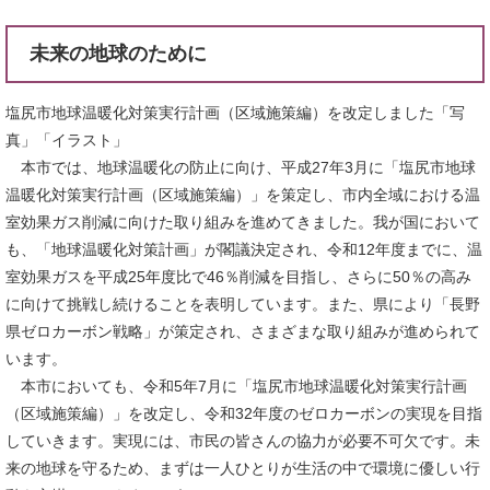
未来の地球のために
塩尻市地球温暖化対策実行計画（区域施策編）を改定しました「写
真」「イラスト」
本市では、地球温暖化の防止に向け、平成27年3月に「塩尻市地球
温暖化対策実行計画（区域施策編）」を策定し、市内全域における温
室効果ガス削減に向けた取り組みを進めてきました。我が国において
も、「地球温暖化対策計画」が閣議決定され、令和12年度までに、温
室効果ガスを平成25年度比で46％削減を目指し、さらに50％の高み
に向けて挑戦し続けることを表明しています。また、県により「長野
県ゼロカーボン戦略」が策定され、さまざまな取り組みが進められて
います。
本市においても、令和5年7月に「塩尻市地球温暖化対策実行計画
（区域施策編）」を改定し、令和32年度のゼロカーボンの実現を目指
していきます。実現には、市民の皆さんの協力が必要不可欠です。未
来の地球を守るため、まずは一人ひとりが生活の中で環境に優しい行