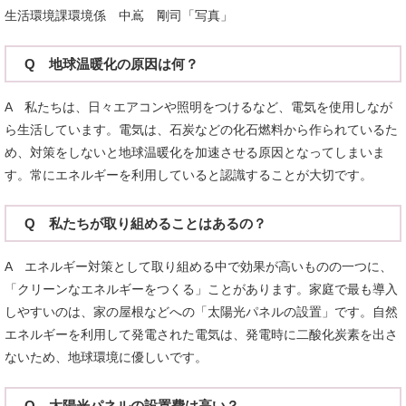
生活環境課環境係 中嶌 剛司「写真」
Q 地球温暖化の原因は何？
A 私たちは、日々エアコンや照明をつけるなど、電気を使用しなが
ら生活しています。電気は、石炭などの化石燃料から作られているた
め、対策をしないと地球温暖化を加速させる原因となってしまいま
す。常にエネルギーを利用していると認識することが大切です。
Q 私たちが取り組めることはあるの？
A エネルギー対策として取り組める中で効果が高いものの一つに、
「クリーンなエネルギーをつくる」ことがあります。家庭で最も導入
しやすいのは、家の屋根などへの「太陽光パネルの設置」です。自然
エネルギーを利用して発電された電気は、発電時に二酸化炭素を出さ
ないため、地球環境に優しいです。
Q 太陽光パネルの設置費は高い？