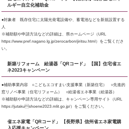
ルギー自立化補助金
●対象者 既存住宅に太陽光発電設備や、蓄電池などを新規設置する
人
※補助額や申請方法などの詳細は、県ホームページ（URL
https://www.pref.nagano.lg.jp/zerocarbon/jiritsu.html）をご覧くださ
い。
新築リフォーム 給湯器「QRコード」 【国】住宅省エ
ネ2023キャンペーン
●補助事業内容 ○こどもエコすまい支援事業（新築住宅） ○先進的
窓リノベ事業（住宅リフォーム） ○給湯省エネ事業（給湯器）
※補助額や申請方法などの詳細は、キャンペーン専用サイト（URL
https://jutakushoene2023.mlit.go.jp/）をご覧ください。
省エネ家電「QRコード」 【長野県】信州省エネ家電購
入応援キャンペーン