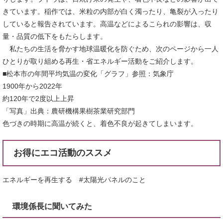
きています。稲作では、米粒の内部が白く濁ったり、亀裂が入ったり
していると報告されています。高温などによるこられの影響は、収
量・品質の低下をもたらします。
私たちの生活を脅かす地球温暖化を防ぐため、次のページから一人
ひとりが取り組める再生・省エネルギー活動をご紹介します。
■松本市の年間平均気温の変化「グラフ」参照：気象庁
1900年から2022年
約120年で2度以上上昇
「写真」出典：農研機構果樹茶業研究部門
色づきの時期に高温が続くと、着色不良が起きてしまいます。
お得にエコ活動のススメ
エネルギーを再生する #太陽光パネルのこと
環境係長に聞いてみた