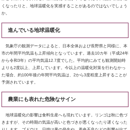
くなったりと、地球温暖化を実感することがあるのではないでしょう
か。
進んでいる地球温暖化
気象庁の観測データによると、日本全体および長野県と同様に、本
市の年間平均気温も上昇傾向となっています。過去10カ年（平成24年
から令和3年）の平均気温12.7度でした。平均的にみても観測開始時
よりも2度以上、上昇しています。今以上の温暖化対策を行わなかっ
た場合、約100年後の年間平均気温は、2から3度程度上昇することが
予測されています。
農業にも表れた危険なサイン
地球温暖化の影響は食料生産へも現れています。リンゴは秋に色づ
きますが、その時期の気温が高いと色づきが悪くなったり遅くなった
りします。ブドウは、日焼け果の発生や、着色不良などの影響が出て