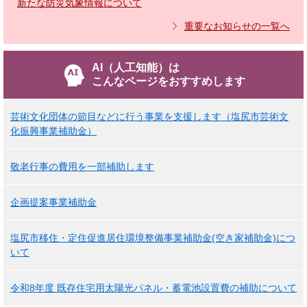
新たな防災気象情報について
重要なお知らせの一覧へ
AI（人工知能）は
こんなページをおすすめします
芸術文化団体の節目などに行う事業を支援します（塩尻市芸術文
化振興事業補助金）
敬老行事の費用を一部補助します
企画提案事業補助金
塩尻市移住・定住促進居住環境整備事業補助金(空き家補助金)につ
いて
令和8年度 既存住宅用太陽光パネル・蓄電池設置費の補助について