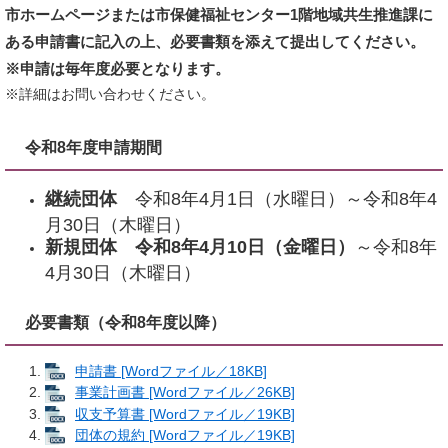
市ホームページまたは市保健福祉センター1階地域共生推進課に
ある申請書に記入の上、必要書類を添えて提出してください。
※申請は毎年度必要となります。
※詳細はお問い合わせください。
令和8年度申請期間
継続団体
令和8年4月1日（水曜日）～令和8年4
月30日（木曜日）
新規団体 令和8年4月10日（金曜日）
～令和8年
4月30日（木曜日）
必要書類（令和8年度以降）
申請書 [Wordファイル／18KB]
事業計画書 [Wordファイル／26KB]
収支予算書 [Wordファイル／19KB]
団体の規約 [Wordファイル／19KB]