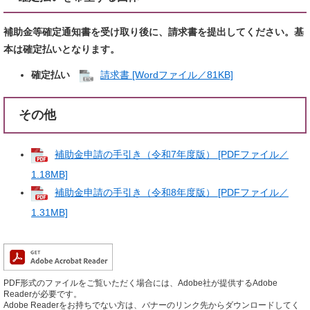
補助金等確定通知書を受け取り後に、請求書を提出してください。基
本は確定払いとなります。​
確定払い
請求書 [Wordファイル／81KB]
その他
補助金申請の手引き（令和7年度版） [PDFファイル／
1.18MB]
補助金申請の手引き（令和8年度版） [PDFファイル／
1.31MB]
PDF形式のファイルをご覧いただく場合には、Adobe社が提供するAdobe
Readerが必要です。
Adobe Readerをお持ちでない方は、バナーのリンク先からダウンロードしてく