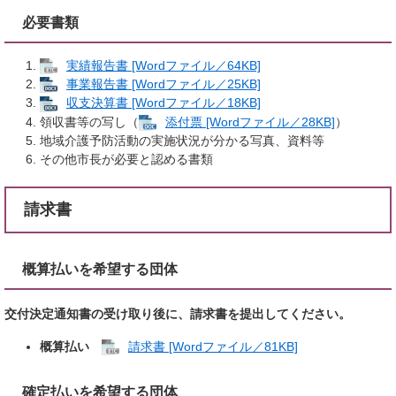
必要書類
実績報告書 [Wordファイル／64KB]
事業報告書 [Wordファイル／25KB]
収支決算書 [Wordファイル／18KB]
領収書等の写し（
添付票 [Wordファイル／28KB]
）
地域介護予防活動の実施状況が分かる写真、資料等
その他市長が必要と認める書類
請求書​
概算払いを希望する団体
交付決定通知書の受け取り後に、請求書を提出してください。
概算払い
請求書 [Wordファイル／81KB]
確定払いを希望する団体