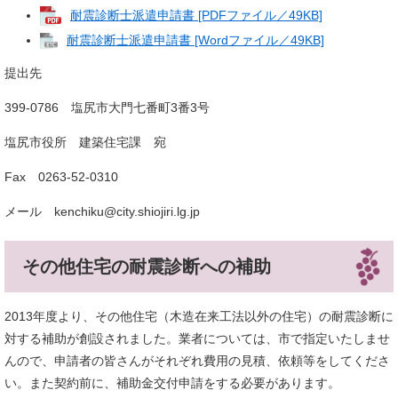
耐震診断士派遣申請書 [PDFファイル／49KB]
耐震診断士派遣申請書 [Wordファイル／49KB]
提出先
399-0786 塩尻市大門七番町3番3号
塩尻市役所 建築住宅課 宛
Fax 0263-52-0310
メール kenchiku@city.shiojiri.lg.jp
その他住宅の耐震診断への補助
2013年度より、その他住宅（木造在来工法以外の住宅）の耐震診断に
対する補助が創設されました。業者については、市で指定いたしませ
んので、申請者の皆さんがそれぞれ費用の見積、依頼等をしてくださ
い。また契約前に、補助金交付申請をする必要があります。