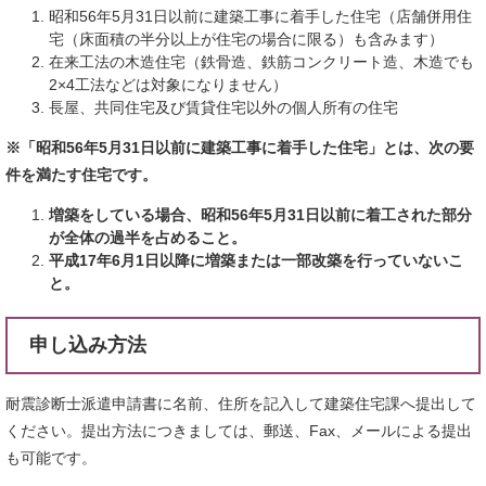
昭和56年5月31日以前に建築工事に着手した住宅（店舗併用住
宅（床面積の半分以上が住宅の場合に限る）も含みます）
在来工法の木造住宅（鉄骨造、鉄筋コンクリート造、木造でも
2×4工法などは対象になりません）
長屋、共同住宅及び賃貸住宅以外の個人所有の住宅
※「昭和56年5月31日以前に建築工事に着手した住宅」とは、次の要
件を満たす住宅です。
増築をしている場合、昭和56年5月31日以前に着工された部分
が全体の過半を占めること。
平成17年6月1日以降に増築または一部改築を行っていないこ
と。
申し込み方法
耐震診断士派遣申請書に名前、住所を記入して建築住宅課へ提出して
ください。提出方法につきましては、郵送、Fax、メールによる提出
も可能です。