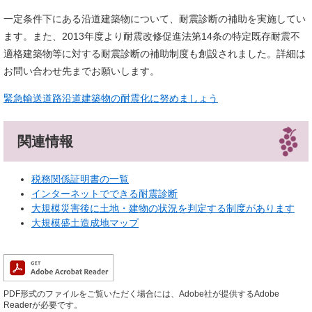
一定条件下にある沿道建築物について、耐震診断の補助を実施してい
ます。また、2013年度より耐震改修促進法第14条の特定既存耐震不
適格建築物等に対する耐震診断の補助制度も創設されました。詳細は
お問い合わせ先までお願いします。
緊急輸送道路沿道建築物の耐震化に努めましょう
関連情報
税務関係証明書の一覧
インターネットでできる耐震診断
大規模災害後に土地・建物の状況を判定する制度があります
大規模盛土造成地マップ
PDF形式のファイルをご覧いただく場合には、Adobe社が提供するAdobe
Readerが必要です。