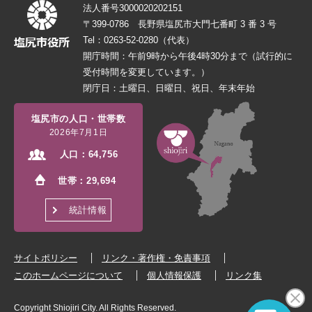
法人番号3000020202151
〒399-0786 長野県塩尻市大門七番町 3 番 3 号
Tel：0263-52-0280（代表）
開庁時間：午前9時から午後4時30分まで（試行的に
受付時間を変更しています。）
閉庁日：土曜日、日曜日、祝日、年末年始
塩尻市の人口・世帯数
2026年7月1日
人口：
64,756
世帯：
29,694
統計情報
サイトポリシー
リンク・著作権・免責事項
このホームページについて
個人情報保護
リンク集
Copyright Shiojiri City. All Rights Reserved.