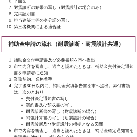
平面図
耐震診断の結果の写し（耐震設計の場合のみ）
完納証明書
担当建築士等の身分証の写し
第三者機関による適合証
補助金申請の流れ（耐震診断・耐震設計共通）
補助金交付申請書及び必要書類を市へ提出
市で内容を審査し、適当と認めたときは、補助金交付決定通知
書を申請者に通知
業務契約、業務着手
完了後30日以内に、補助金実績報告書を市へ提出。添付書類
は、次のとおり
交付決定通知書の写し
契約書及び領収書の写し
耐震診断書の写し（耐震診断の場合）
補強計算書の写し（耐震設計の場合）
耐震診断及び耐震設計の根拠となる図面
市で内容を審査し、適当と認めたときは、補助金確定通知書を