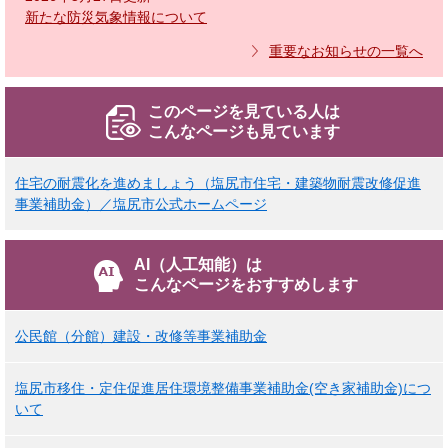
新たな防災気象情報について
重要なお知らせの一覧へ
このページを見ている人は
こんなページも見ています
住宅の耐震化を進めましょう（塩尻市住宅・建築物耐震改修促進
事業補助金）／塩尻市公式ホームページ
AI（人工知能）は
こんなページをおすすめします
公民館（分館）建設・改修等事業補助金
塩尻市移住・定住促進居住環境整備事業補助金(空き家補助金)につ
いて