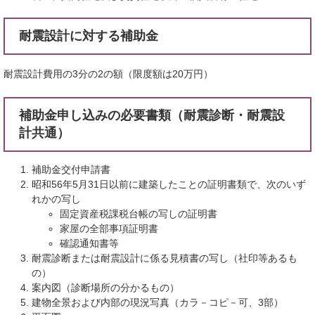
耐震設計に対する補助金
耐震設計費用の3分の2の額（限度額は20万円）
補助金申し込みの必要書類（耐震診断・耐震設
計共通）
補助金交付申請書
昭和56年5月31日以前に建築したことの証明書類で、次のいず
れかの写し
固定資産税課税台帳の写しの証明書
家屋の全部事項証明書
確認通知書等
耐震診断または耐震設計に係る見積書の写し（社印等あるも
の）
案内図（診断場所の分かるもの）
建物全景および内部の現況写真（カラ－コピ－可、3部）