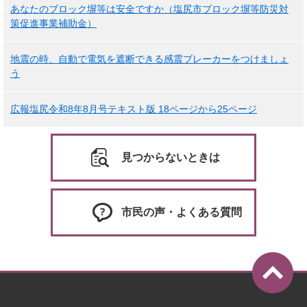
あなたのブロック塀等は安全ですか（塩尻市ブロック塀等防災対
策促進事業補助金）
地震の時、自動で電気を遮断できる感震ブレーカーをつけましょ
う
広報塩尻令和8年8月号テキスト版 18ページから25ページ
見つからないときは
市民の声・よくある質問