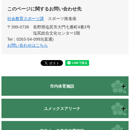
このページに関するお問い合わせ先
社会教育スポーツ課
スポーツ推進係
〒399-0738
長野県塩尻市大門七番町4番3号
塩尻総合文化センター1階
Tel：0263-54-0993(直通)
お問い合わせはこちら
市内体育施設
ユメックスアリーナ