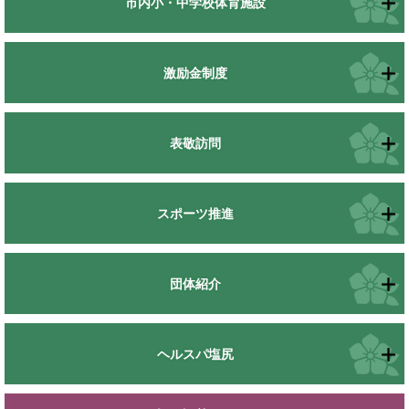
市内小・中学校体育施設
激励金制度
表敬訪問
スポーツ推進
団体紹介
ヘルスパ塩尻