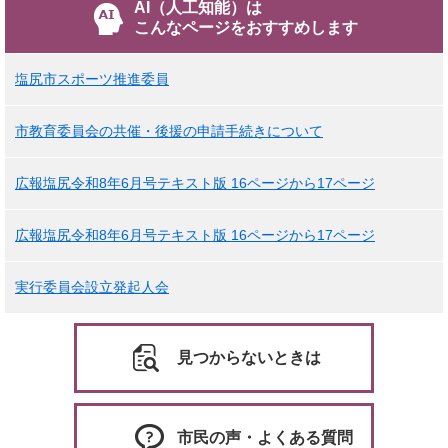
AI（人工知能）は
こんなページをおすすめします
塩尻市スポーツ推進委員
市教育委員会の共催・後援の申請手続きについて
広報塩尻令和8年6月号テキスト版 16ページから17ページ
広報塩尻令和8年6月号テキスト版 16ページから17ページ
実行委員会設立発起人会
見つからないときは
市民の声・よくある質問