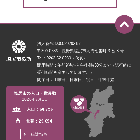
法人番号3000020202151
〒399-0786 長野県塩尻市大門七番町 3 番 3 号
Tel：0263-52-0280（代表）
開庁時間：午前9時から午後4時30分まで（試行的に
受付時間を変更しています。）
閉庁日：土曜日、日曜日、祝日、年末年始
塩尻市の人口・世帯数
2026年7月1日
人口：
64,756
世帯：
29,694
統計情報