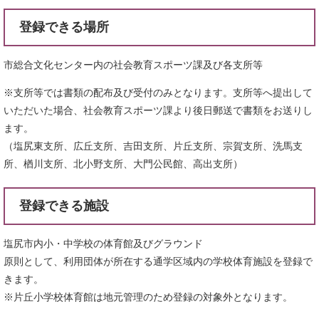
登録できる場所
市総合文化センター内の社会教育スポーツ課及び各支所等
※支所等では書類の配布及び受付のみとなります。支所等へ提出して
いただいた場合、社会教育スポーツ課より後日郵送で書類をお送りし
ます。
（塩尻東支所、広丘支所、吉田支所、片丘支所、宗賀支所、洗馬支
所、楢川支所、北小野支所、大門公民館、高出支所）
登録できる施設
塩尻市内小・中学校の体育館及びグラウンド
原則として、利用団体が所在する通学区域内の学校体育施設を登録で
きます。
※片丘小学校体育館は地元管理のため登録の対象外となります。