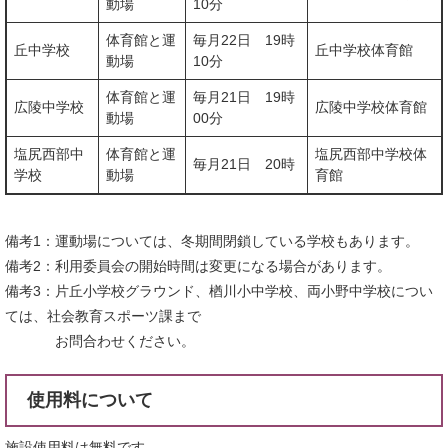
動場
10分
体育館と運
毎月22日 19時
丘中学校
丘中学校体育館
動場
10分
体育館と運
毎月21日 19時
広陵中学校
広陵中学校体育館
動場
00分
塩尻西部中
体育館と運
塩尻西部中学校体
毎月21日 20時
学校
動場
育館
備考1：運動場については、冬期間閉鎖している学校もあります。
備考2：利用委員会の開始時間は変更になる場合があります。
備考3：片丘小学校グラウンド、楢川小中学校、両小野中学校につい
ては、社会教育スポーツ課まで
お問合わせください。
使用料について
施設使用料は無料です。