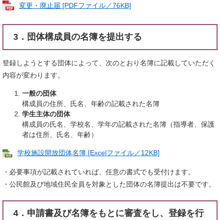
変更・廃止届 [PDFファイル／76KB]
3．団体構成員の名簿を提出する
登録しようとする団体によって、次のとおり名簿に記載していただく
内容が変わります。
一般の団体
構成員の住所、氏名、年齢の記載された名簿
学生主体の団体
構成員の氏名、学校名、学年の記載された名簿（指導者、保護
者は住所、氏名、年齢）
学校施設開放団体名簿 [Excelファイル／12KB]
・必要事項が記載されていれば、任意の書式でも受付けます。
・公民館及び地域住民全員を対象とした団体の名簿提出は不要です。
4．申請書及び名簿をもとに審査をし、登録を行