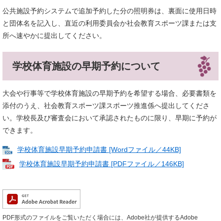
公共施設予約システムで追加予約した分の照明券は、裏面に使用日時
と団体名を記入し、直近の利用委員会か社会教育スポーツ課または支
所へ速やかに提出してください。
学校体育施設の早期予約について
大会や行事等で学校体育施設の早期予約を希望する場合、必要書類を
添付のうえ、社会教育スポーツ課スポーツ推進係へ提出してくださ
い。学校長及び審査会において承認されたものに限り、早期に予約が
できます。
学校体育施設早期予約申請書 [Wordファイル／44KB]
学校体育施設早期予約申請書 [PDFファイル／146KB]
PDF形式のファイルをご覧いただく場合には、Adobe社が提供するAdobe