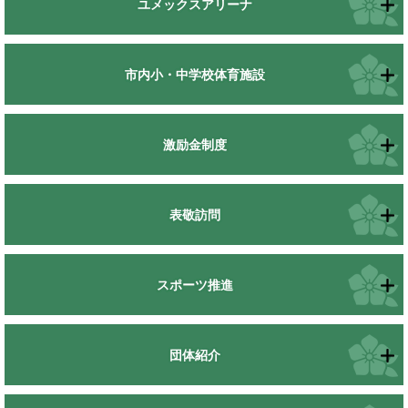
ユメックスアリーナ
市内小・中学校体育施設
激励金制度
表敬訪問
スポーツ推進
団体紹介