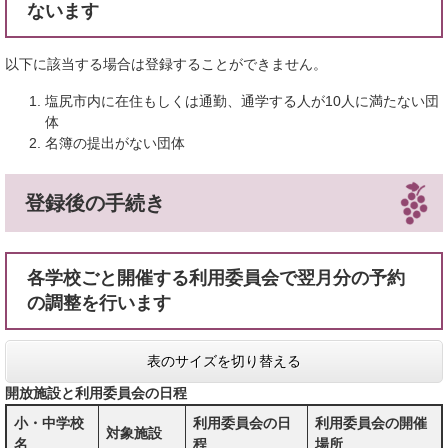
ないます
以下に該当する場合は登録することができません。
塩尻市内に在住もしくは通勤、通学する人が10人に満たない団
体
名簿の提出がない団体
登録後の手続き
各学校ごと開催する利用委員会で翌月分の予約
の調整を行います
表のサイズを切り替える
開放施設と利用委員会の日程
小・中学校
利用委員会の日
利用委員会の開催
対象施設
名
程
場所