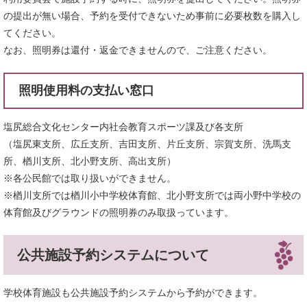
の提出が無い場合、予約を受付できないため事前に必要枚数を購入し
てください。
なお、照明券は還付・返金できませんので、ご注意ください。
照明使用料の支払い窓口
塩尻総合文化センター内社会教育スポーツ課及び各支所
（塩尻東支所、広丘支所、吉田支所、片丘支所、宗賀支所、洗馬支
所、楢川支所、北小野支所、高出支所）
※各公民館では取り扱いができません。
※楢川支所では楢川小中学校体育館、北小野支所では両小野中学校の
体育館及びグラウンドの照明券のみ取扱っています。
公共施設予約システムについて
学校体育施設も公共施設予約システムから予約ができます。