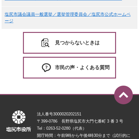
塩尻市議会議員一般選挙／選挙管理委員会／塩尻市公式ホームペ
ージ
見つからないときは
市民の声・よくある質問
法人番号3000020202151
〒399-0786 長野県塩尻市大門七番町 3 番 3 号
Tel：0263-52-0280（代表）
開庁時間：午前9時から午後4時30分まで（試行的に