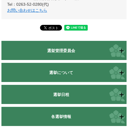
Tel：0263-52-0280(代)
お問い合わせはこちら
選挙管理委員会
選挙について
選挙日程
各選挙情報