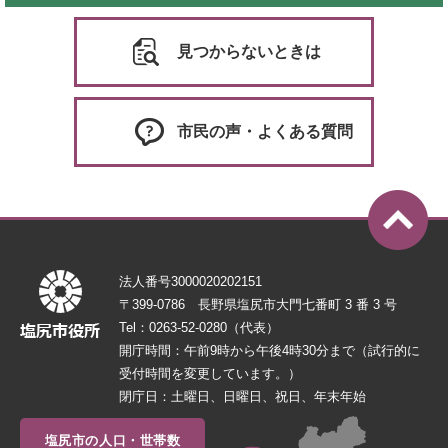
見つからないときは
市民の声・よくある質問
法人番号3000020202151
〒399-0786 長野県塩尻市大門七番町 3 番 3 号
Tel：0263-52-0280（代表）
開庁時間：午前9時から午後4時30分まで（試行的に
受付時間を変更しています。）
閉庁日：土曜日、日曜日、祝日、年末年始
塩尻市の人口・世帯数