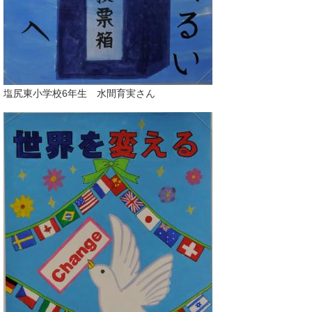
塩尻東小学校6年生 水間育実さん