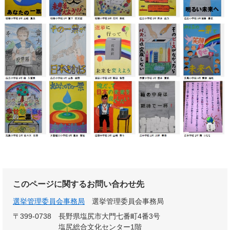
このページに関するお問い合わせ先
選挙管理委員会事務局
選挙管理委員会事務局
〒399-0738
長野県塩尻市大門七番町4番3号
塩尻総合文化センター1階