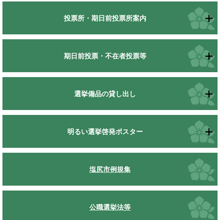
投票所・期日前投票所案内
期日前投票・不在者投票等
選挙備品の貸し出し
明るい選挙啓発ポスター
塩尻市例規集
公職選挙法等