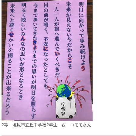
2等 塩尻市立丘中学校2年生 西 コモモさん