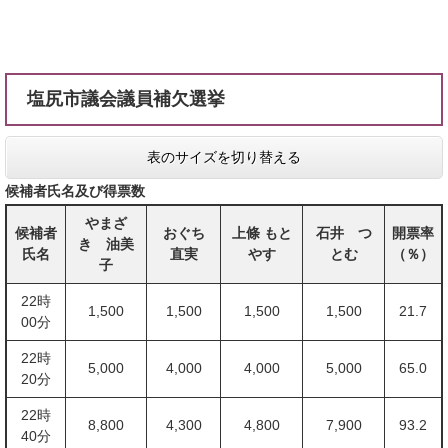
塩尻市議会議員補欠選挙
表のサイズを切り替える
候補者氏名及び得票数
やまざ
候補者
おぐち
上條 もと
石井 つ
開票率
き 油美
氏名
直実
やす
とむ
（％）
子
22時
1,500
1,500
1,500
1,500
21.7
00分
22時
5,000
4,000
4,000
5,000
65.0
20分
22時
8,800
4,300
4,800
7,900
93.2
40分