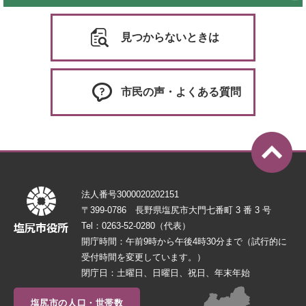
見つからないときは
市民の声・よくある質問
法人番号3000020202151
〒399-0786 長野県塩尻市大門七番町 3 番 3 号
Tel：0263-52-0280（代表）
開庁時間：午前9時から午後4時30分まで（試行的に
受付時間を変更しています。）
閉庁日：土曜日、日曜日、祝日、年末年始
塩尻市の人口・世帯数