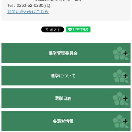
Tel：0263-52-0280(代)
お問い合わせはこちら
選挙管理委員会
選挙について
選挙日程
各選挙情報