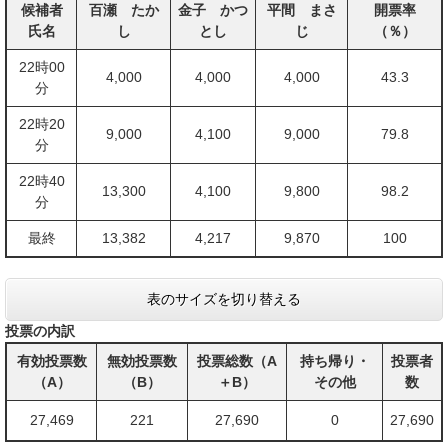
候補者
百瀬 たか
金子 かつ
平間 まさ
開票率
氏名
し
とし
じ​
（％）
22時00
4,000
4,000
4,000
43.3
分
22時20
9,000
4,100
9,000
79.8
分
22時40
13,300
4,100
9,800
98.2
分
最終
13,382
4,217
9,870
100
表のサイズを切り替える
投票の内訳
有効投票数
無効投票数
投票総数（A
持ち帰り・
投票者
（A）
（B）
＋B）
その他
数
27,469
221
27,690
0
27,690