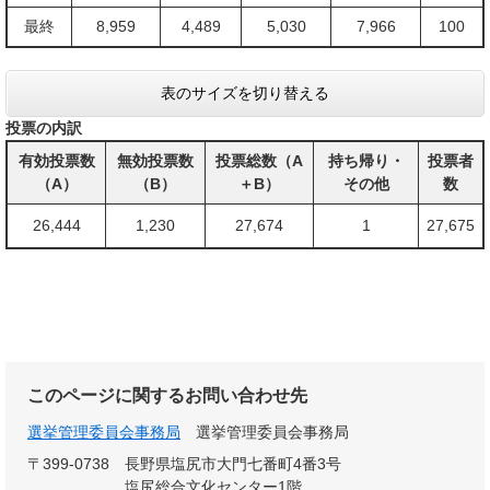
最終
8,959
4,489
5,030
7,966
100
表のサイズを切り替える
投票の内訳
有効投票数
無効投票数
投票総数（A
持ち帰り・
投票者
（A）
（B）
＋B）
その他
数
26,444
1,230
27,674
1
27,675
このページに関するお問い合わせ先
選挙管理委員会事務局
選挙管理委員会事務局
〒399-0738
長野県塩尻市大門七番町4番3号
塩尻総合文化センター1階