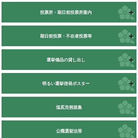
投票所・期日前投票所案内
期日前投票・不在者投票等
選挙備品の貸し出し
明るい選挙啓発ポスター
塩尻市例規集
公職選挙法等