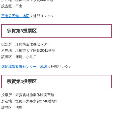
該当区 平出
平出公民館 地図
＜外部リンク＞
宗賀第3投票区
投票所 床尾構造改善センター
所在地 塩尻市大字宗賀2041番地
該当区 床尾、小井戸
床尾構造改善センター 地図
＜外部リンク＞
宗賀第4投票区
投票所 宗賀農林漁業体験実習館
所在地 塩尻市大字宗賀2746番地3
該当区 洗馬