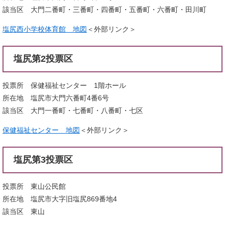
該当区 大門二番町・三番町・四番町・五番町・六番町・田川町
塩尻西小学校体育館 地図
＜外部リンク＞
塩尻第2投票区
投票所 保健福祉センター 1階ホール
所在地 塩尻市大門六番町4番6号
該当区 大門一番町・七番町・八番町・七区
保健福祉センター 地図
＜外部リンク＞
塩尻第3投票区
投票所 東山公民館
所在地 塩尻市大字旧塩尻869番地4
該当区 東山