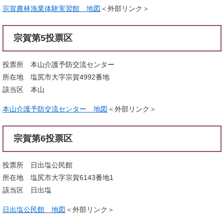
宗賀農林漁業体験実習館 地図
＜外部リンク＞
宗賀第5投票区
投票所 本山介護予防交流センター
所在地 塩尻市大字宗賀4992番地
該当区 本山
本山介護予防交流センター 地図
＜外部リンク＞
宗賀第6投票区
投票所 日出塩公民館
所在地 塩尻市大字宗賀6143番地1
該当区 日出塩
日出塩公民館 地図
＜外部リンク＞