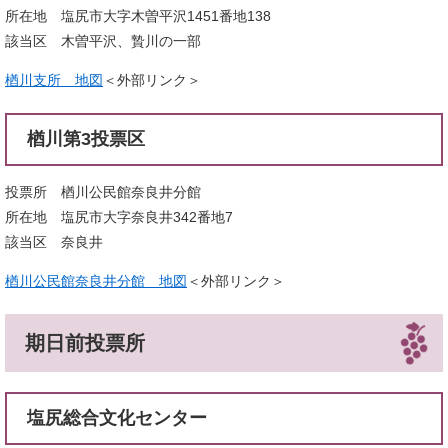
所在地 塩尻市大字木曽平沢1451番地138
該当区 木曽平沢、贄川の一部
楢川支所 地図
＜外部リンク＞
楢川第3投票区
投票所 楢川公民館奈良井分館
所在地 塩尻市大字奈良井342番地7
該当区 奈良井
楢川公民館奈良井分館 地図
＜外部リンク＞
期日前投票所
塩尻総合文化センター