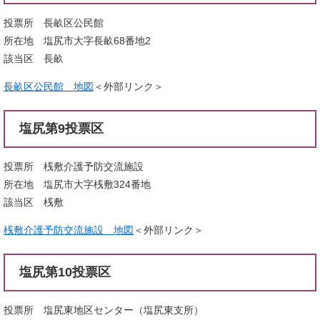
投票所 長畝区公民館
所在地 塩尻市大字長畝68番地2
該当区 長畝
長畝区公民館 地図
＜外部リンク＞
塩尻第9投票区
投票所 桟敷介護予防交流施設
所在地 塩尻市大字桟敷324番地
該当区 桟敷
桟敷介護予防交流施設 地図
＜外部リンク＞
塩尻第10投票区
投票所 塩尻東地区センター（塩尻東支所）