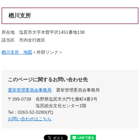
楢川支所
所在地 塩尻市大字木曽平沢1451番地138
該当区 市内全行政区
楢川支所 地図
＜外部リンク＞
このページに関するお問い合わせ先
選挙管理委員会事務局
選挙管理委員会事務局
〒399-0738
長野県塩尻市大門七番町4番3号
塩尻総合文化センター1階
Tel：0263-52-0280(代)
お問い合わせはこちら