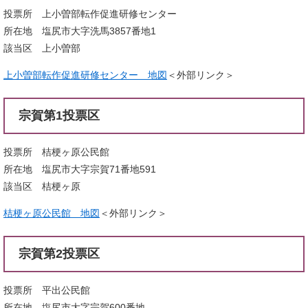
投票所 上小曽部転作促進研修センター
所在地 塩尻市大字洗馬3857番地1
該当区 上小曽部
上小曽部転作促進研修センター 地図
＜外部リンク＞
宗賀第1投票区
投票所 桔梗ヶ原公民館
所在地 塩尻市大字宗賀71番地591
該当区 桔梗ヶ原
桔梗ヶ原公民館 地図
＜外部リンク＞
宗賀第2投票区
投票所 平出公民館
所在地 塩尻市大字宗賀600番地