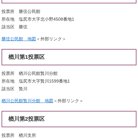
投票所 勝弦公民館
所在地 塩尻市大字北小野4508番地1
該当区 勝弦
勝弦公民館 地図
＜外部リンク＞
楢川第1投票区
投票所 楢川公民館贄川分館
所在地 塩尻市大字贄川1599番地1
該当区 贄川
楢川公民館贄川分館 地図
＜外部リンク＞
楢川第2投票区
投票所 楢川支所