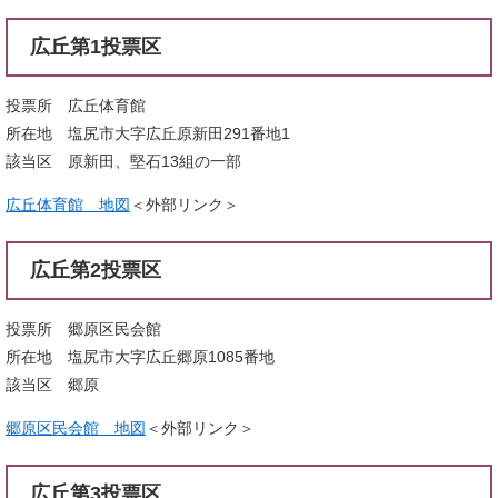
広丘第1投票区
投票所 広丘体育館
所在地 塩尻市大字広丘原新田291番地1
該当区 原新田、堅石13組の一部
広丘体育館 地図
＜外部リンク＞
広丘第2投票区
投票所 郷原区民会館
所在地 塩尻市大字広丘郷原1085番地
該当区 郷原
郷原区民会館 地図
＜外部リンク＞
広丘第3投票区