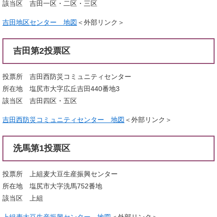
該当区 吉田一区・二区・三区
吉田地区センター 地図
＜外部リンク＞
吉田第2投票区
投票所 吉田西防災コミュニティセンター
所在地 塩尻市大字広丘吉田440番地3
該当区 吉田四区・五区
吉田西防災コミュニティセンター 地図
＜外部リンク＞
洗馬第1投票区
投票所 上組麦大豆生産振興センター
所在地 塩尻市大字洗馬752番地
該当区 上組
上組麦大豆生産振興センター 地図
＜外部リンク＞