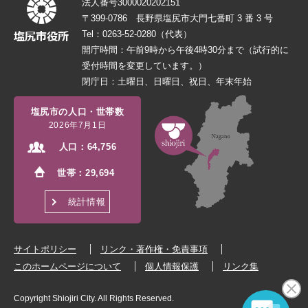
法人番号3000020202151
〒399-0786 長野県塩尻市大門七番町 3 番 3 号
Tel：0263-52-0280（代表）
開庁時間：午前9時から午後4時30分まで（試行的に
受付時間を変更しています。）
閉庁日：土曜日、日曜日、祝日、年末年始
塩尻市の人口・世帯数
2026年7月1日
人口：
64,756
世帯：
29,694
統計情報
サイトポリシー
リンク・著作権・免責事項
このホームページについて
個人情報保護
リンク集
Copyright Shiojiri City. All Rights Reserved.