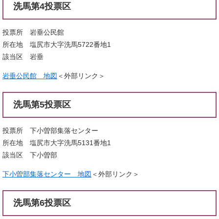
洗馬第4投票区
投票所 岩垂公民館
所在地 塩尻市大字洗馬5722番地1
該当区 岩垂
岩垂公民館 地図
＜外部リンク＞
洗馬第5投票区
投票所 下小曽部集落センター
所在地 塩尻市大字洗馬5131番地1
該当区 下小曽部
下小曽部集落センター 地図
＜外部リンク＞
洗馬第6投票区