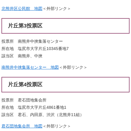
北熊井区公民館 地図
＜外部リンク＞
片丘第3投票区
投票所 南熊井中挾集落センター
所在地 塩尻市大字片丘10345番地7
該当区 南熊井、中挾
南熊井中挾集落センター 地図
＜外部リンク＞
片丘第4投票区
投票所 君石団地集会所
所在地 塩尻市大字片丘4861番地1
該当区 君石、内田原、渋沢（北熊井11組）
君石団地集会所 地図
＜外部リンク＞