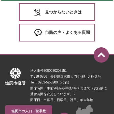
見つからないときは
市民の声・よくある質問
法人番号3000020202151
〒399-0786 長野県塩尻市大門七番町 3 番 3 号
Tel：0263-52-0280（代表）
開庁時間：午前9時から午後4時30分まで（試行的に
受付時間を変更しています。）
閉庁日：土曜日、日曜日、祝日、年末年始
塩尻市の人口・世帯数