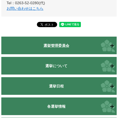
Tel：0263-52-0280(代)
お問い合わせはこちら
選挙管理委員会
選挙について
選挙日程
各選挙情報