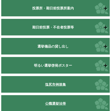
投票所・期日前投票所案内
期日前投票・不在者投票等
選挙備品の貸し出し
明るい選挙啓発ポスター
塩尻市例規集
公職選挙法等