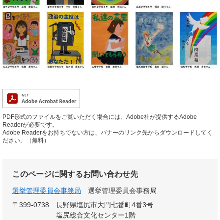
PDF形式のファイルをご覧いただく場合には、Adobe社が提供するAdobe
Readerが必要です。
Adobe Readerをお持ちでない方は、バナーのリンク先からダウンロードしてく
ださい。（無料）
このページに関するお問い合わせ先
選挙管理委員会事務局
選挙管理委員会事務局
〒399-0738
長野県塩尻市大門七番町4番3号
塩尻総合文化センター1階