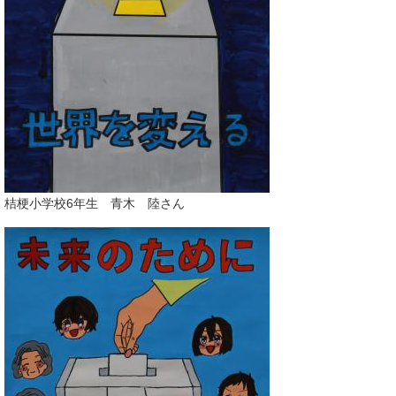
桔梗小学校6年生 青木 陸さん