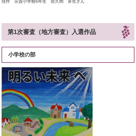
佳作 宗賀小学校6年生 佐久間 芽生さん
第1次審査（地方審査）入選作品
小学校の部